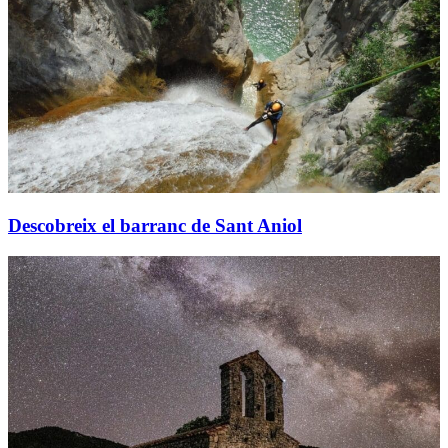
Descobreix el barranc de Sant Aniol