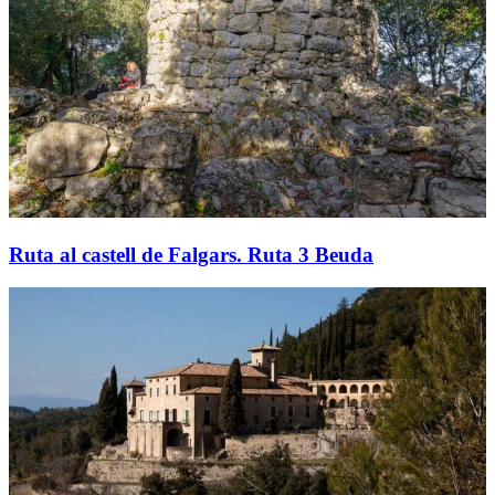
Ruta al castell de Falgars. Ruta 3 Beuda