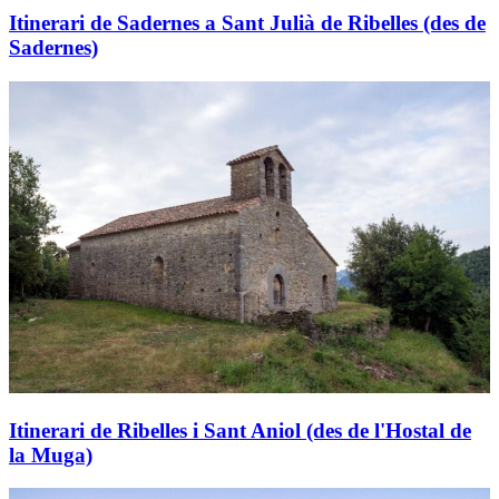
Itinerari de Sadernes a Sant Julià de Ribelles (des de
Sadernes)
Itinerari de Ribelles i Sant Aniol (des de l'Hostal de
la Muga)