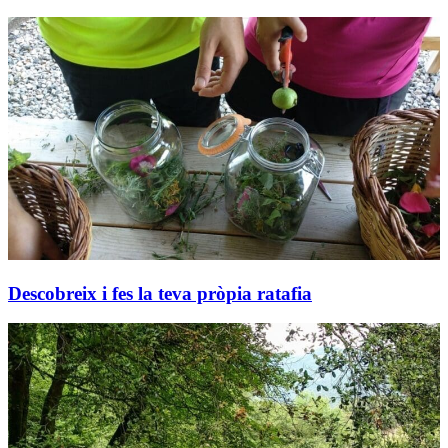
Descobreix i fes la teva pròpia ratafia