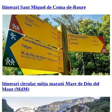
Itinerari Sant Miquel de Coma-de-Roure
Itinerari circular mitja marató Mare de Déu del
Mont (MdM)