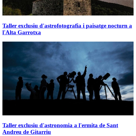
Taller exclusiu d'astrofotografia i paisatge nocturn a
l'Alta Garrotxa
Taller exclusiu d'astronomia a l'ermita de Sant
Andreu de Gitarriu