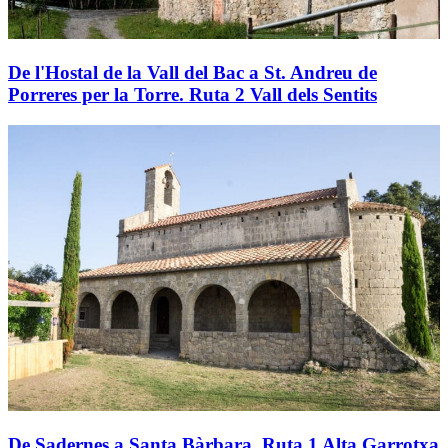
De l'Hostal de la Vall del Bac a St. Andreu de
Porreres per la Torre. Ruta 2 Vall dels Sentits
De Sadernes a Santa Bàrbara. Ruta 1 Alta Garrotxa