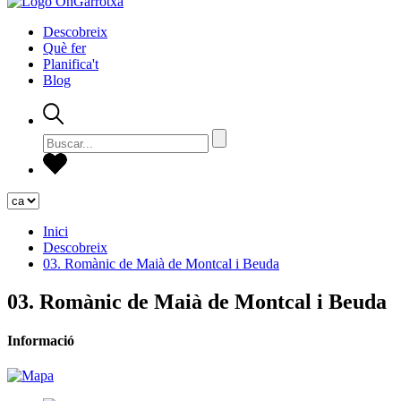
Descobreix
Què fer
Planifica't
Blog
Inici
Descobreix
03. Romànic de Maià de Montcal i Beuda
03. Romànic de Maià de Montcal i Beuda
Informació