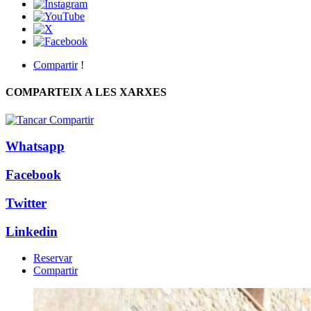
Compartir
!
COMPARTEIX A LES XARXES
Whatsapp
Facebook
Twitter
Linkedin
Reservar
Compartir