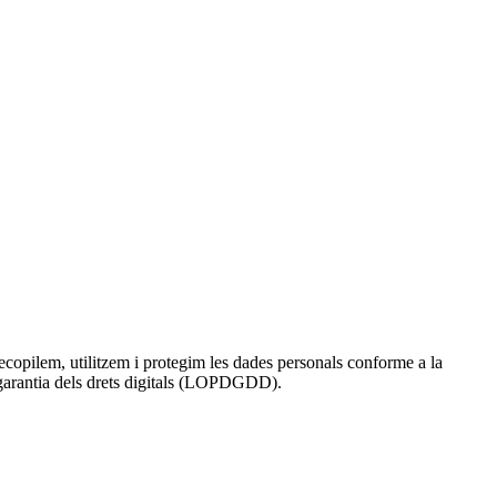
recopilem, utilitzem i protegim les dades personals conforme a la
garantia dels drets digitals (LOPDGDD).