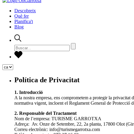
Descobreix
Què fer
Planifica't
Blog
Política de Privacitat
1. Introducció
A la nostra empresa, ens comprometem a protegir la privacitat de
normativa vigent, incloent el Reglament General de Protecció 
2. Responsable del Tractament
Nom de l’empresa: TURISME GARROTXA
Adreça: Av. Onze de Setembre, 22, 2a planta, 17800 Olot (Gi
Correu electrònic: info@turismegarrotxa.com