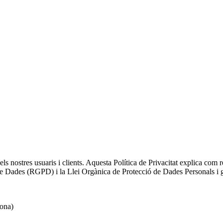
ls nostres usuaris i clients. Aquesta Política de Privacitat explica com 
de Dades (RGPD) i la Llei Orgànica de Protecció de Dades Personals i 
rona)