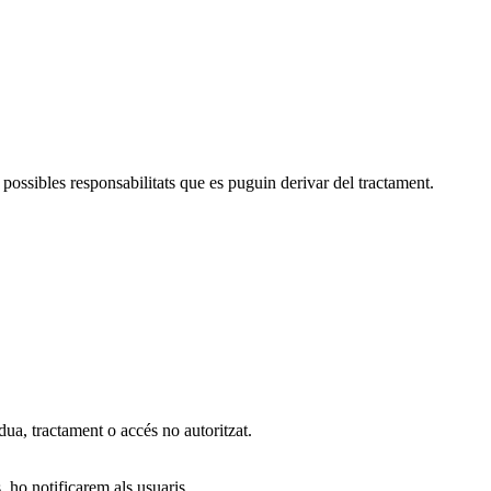
 possibles responsabilitats que es puguin derivar del tractament.
dua, tractament o accés no autoritzat.
, ho notificarem als usuaris.