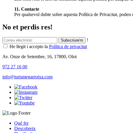
11. Contacte
Per qualsevol dubte sobre aquesta Política de Privacitat, pode
No et perdis res!
!
He llegit i accepto la
Política de privacitat
Av. Onze de Setembre, 16, 17800, Olot
972 27 16 00
info@turismegarrotxa.com
Què fer
Descobreix