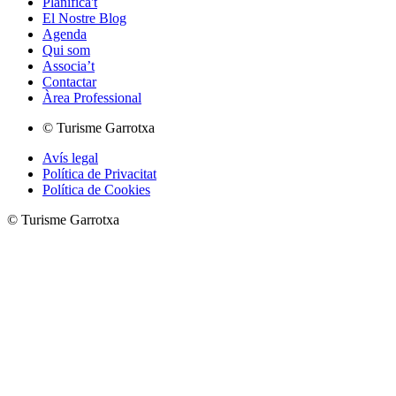
Planifica't
El Nostre Blog
Agenda
Qui som
Associa’t
Contactar
Àrea Professional
© Turisme Garrotxa
Avís legal
Política de Privacitat
Política de Cookies
© Turisme Garrotxa