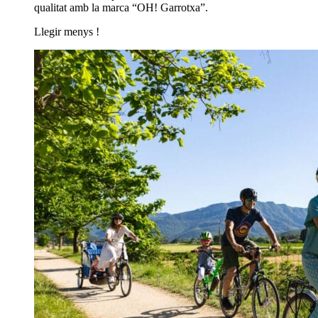
qualitat amb la marca “OH! Garrotxa”.
Llegir menys
!