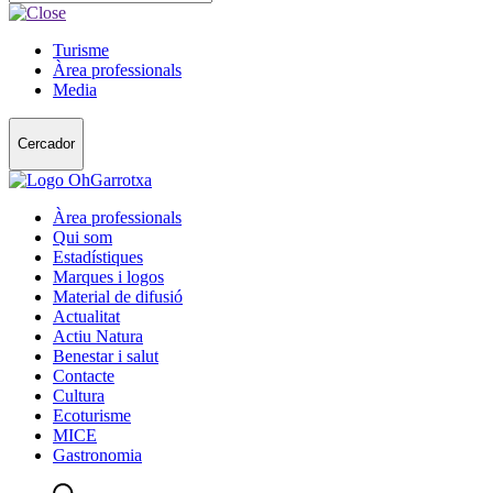
Turisme
Àrea professionals
Media
Cercador
Àrea professionals
Qui som
Estadístiques
Marques i logos
Material de difusió
Actualitat
Actiu Natura
Benestar i salut
Contacte
Cultura
Ecoturisme
MICE
Gastronomia