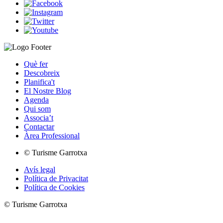
Què fer
Descobreix
Planifica't
El Nostre Blog
Agenda
Qui som
Associa’t
Contactar
Àrea Professional
© Turisme Garrotxa
Avís legal
Política de Privacitat
Política de Cookies
© Turisme Garrotxa