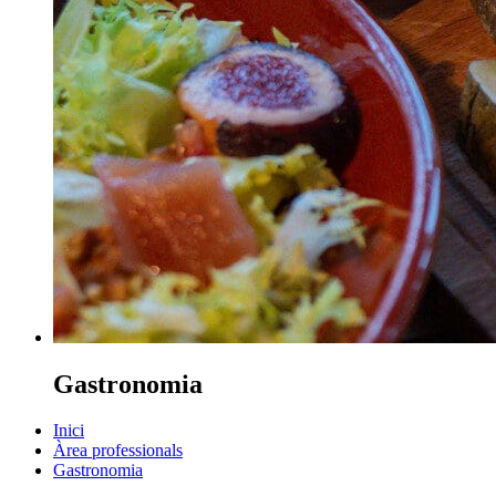
Gastronomia
Inici
Àrea professionals
Gastronomia