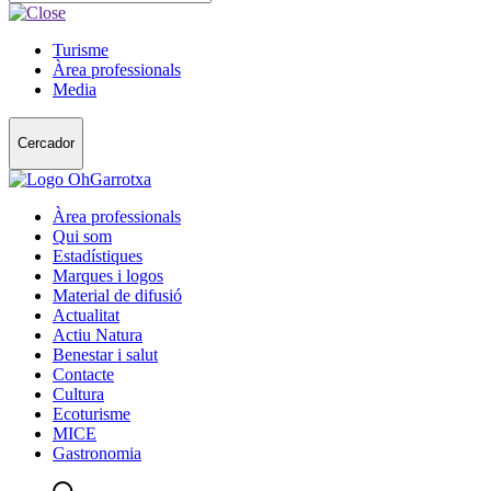
Turisme
Àrea professionals
Media
Cercador
Àrea professionals
Qui som
Estadístiques
Marques i logos
Material de difusió
Actualitat
Actiu Natura
Benestar i salut
Contacte
Cultura
Ecoturisme
MICE
Gastronomia