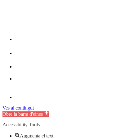
Ves al contingut
Obre la barra d'eines
Accessibility Tools
Augmenta el text