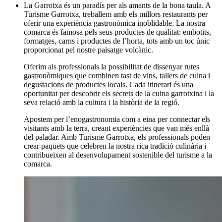
La Garrotxa és un paradís per als amants de la bona taula. A
Turisme Garrotxa, treballem amb els millors restaurants per
oferir una experiència gastronòmica inoblidable. La nostra
comarca és famosa pels seus productes de qualitat: embotits,
formatges, carns i productes de l’horta, tots amb un toc únic
proporcionat pel nostre paisatge volcànic.
Oferim als professionals la possibilitat de dissenyar rutes
gastronòmiques que combinen tast de vins, tallers de cuina i
degustacions de productes locals. Cada itinerari és una
oportunitat per descobrir els secrets de la cuina garrotxina i la
seva relació amb la cultura i la història de la regió.
Apostem per l’enogastronomia com a eina per connectar els
visitants amb la terra, creant experiències que van més enllà
del paladar. Amb Turisme Garrotxa, els professionals poden
crear paquets que celebren la nostra rica tradició culinària i
contribueixen al desenvolupament sostenible del turisme a la
comarca.