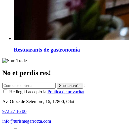
Restuarants de gastronomia
No et perdis res!
!
He llegit i accepto la
Política de privacitat
Av. Onze de Setembre, 16, 17800, Olot
972 27 16 00
info@turismegarrotxa.com