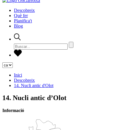
Descobreix
Què fer
Planifica't
Blog
Inici
Descobreix
14. Nucli antic d'Olot
14. Nucli antic d’Olot
Informació