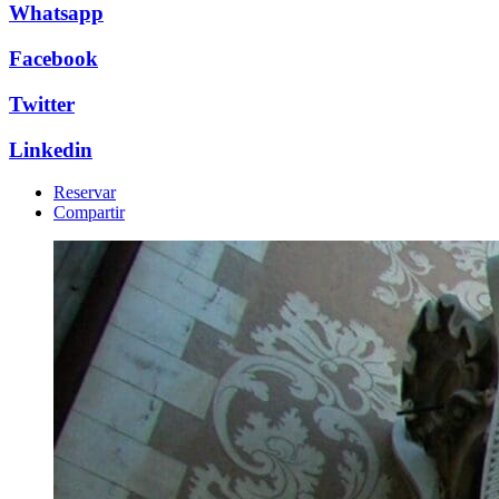
Whatsapp
Facebook
Twitter
Linkedin
Reservar
Compartir