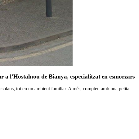
r a l’Hostalnou de Bianya, especialitzat en esmorzars
asolans, tot en un ambient familiar. A més, compten amb una petita