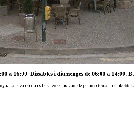
00 a 16:00. Dissabtes i diumenges de 06:00 a 14:00. Ba
anya. La seva oferta es basa en esmorzars de pa amb tomata i embotits c