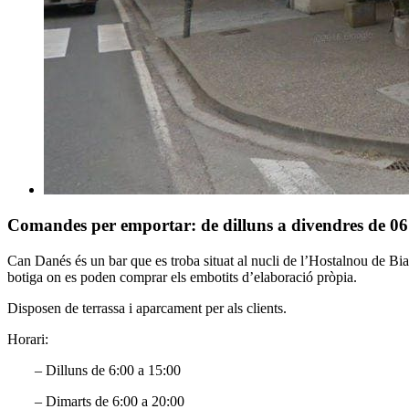
Comandes per emportar: de dilluns a divendres de 06:
Can Danés és un bar que es troba situat al nucli de l’Hostalnou de Bi
botiga on es poden comprar els embotits d’elaboració pròpia.
Disposen de terrassa i aparcament per als clients.
Horari:
– Dilluns de 6:00 a 15:00
– Dimarts de 6:00 a 20:00