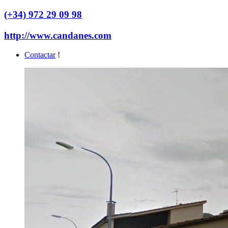
(+34) 972 29 09 98
http://www.candanes.com
Contactar
!