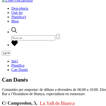
Descobreix
Què fer
Planifica't
Blog
Inici
Planifica
Can Danés
Can Danés
Comandes per emportar: de dilluns a divendres de 06:00 a 16:00. Dis
Bar a l’Hostalnou de Bianya, especialitzat en esmorzars
C/ Camprodon, 5,
La Vall de Bianya