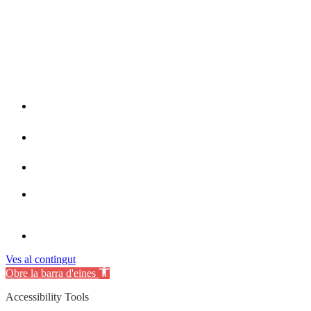
Ves al contingut
Obre la barra d'eines
Accessibility Tools