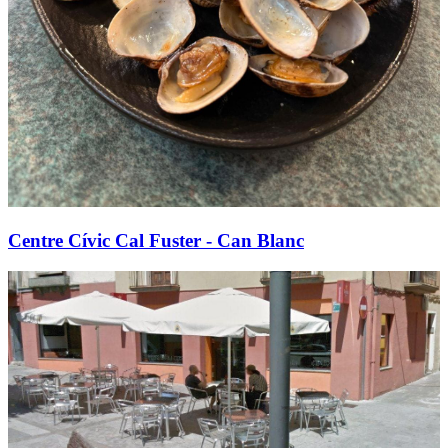
Centre Cívic Cal Fuster - Can Blanc