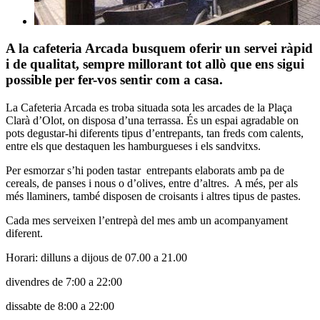
A la cafeteria Arcada busquem oferir un servei ràpid
i de qualitat, sempre millorant tot allò que ens sigui
possible per fer-vos sentir com a casa.
La Cafeteria Arcada es troba situada sota les arcades de la Plaça
Clarà d’Olot, on disposa d’una terrassa. És un espai agradable on
pots degustar-hi diferents tipus d’entrepants, tan freds com calents,
entre els que destaquen les hamburgueses i els sandvitxs.
Per esmorzar s’hi poden tastar entrepants elaborats amb pa de
cereals, de panses i nous o d’olives, entre d’altres. A més, per als
més llaminers, també disposen de croisants i altres tipus de pastes.
Cada mes serveixen l’entrepà del mes amb un acompanyament
diferent.
Horari: dilluns a dijous de 07.00 a 21.00
divendres de 7:00 a 22:00
dissabte de 8:00 a 22:00