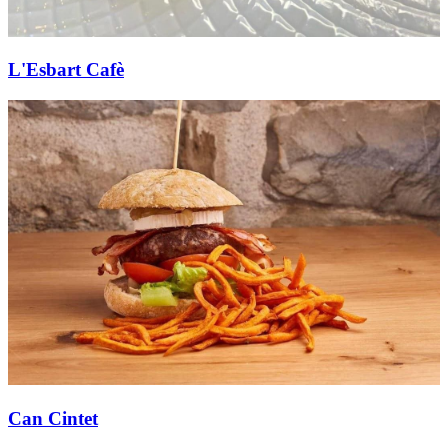
L'Esbart Cafè
Can Cintet