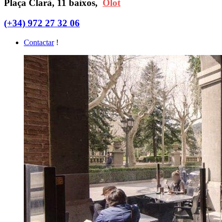
Plaça Clarà, 11 baixos,
Olot
(+34) 972 27 32 06
Contactar
!