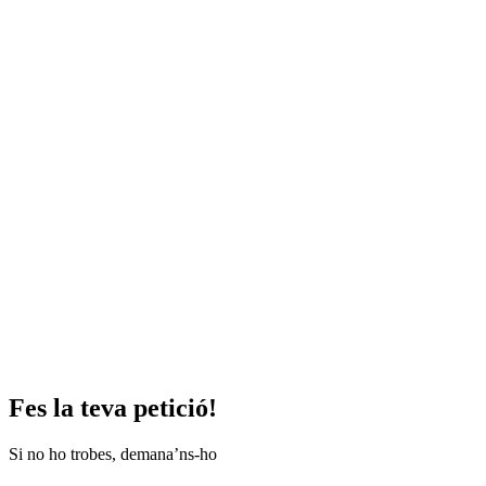
Fes la teva petició!
Si no ho trobes, demana’ns-ho