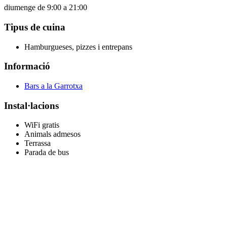
diumenge de 9:00 a 21:00
Tipus de cuina
Hamburgueses, pizzes i entrepans
Informació
Bars a la Garrotxa
Instal·lacions
WiFi gratis
Animals admesos
Terrassa
Parada de bus