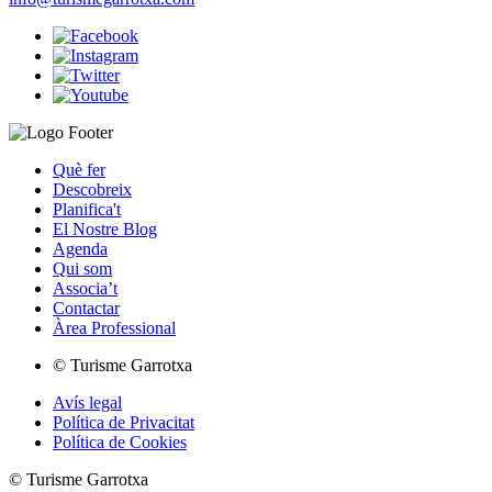
Què fer
Descobreix
Planifica't
El Nostre Blog
Agenda
Qui som
Associa’t
Contactar
Àrea Professional
© Turisme Garrotxa
Avís legal
Política de Privacitat
Política de Cookies
© Turisme Garrotxa