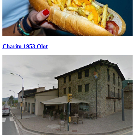
Charito 1953 Olot