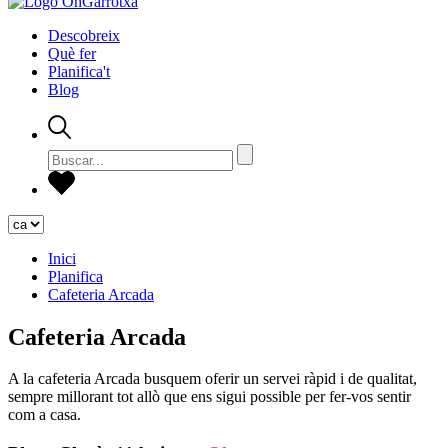
Descobreix
Què fer
Planifica't
Blog
Inici
Planifica
Cafeteria Arcada
Cafeteria Arcada
A la cafeteria Arcada busquem oferir un servei ràpid i de qualitat,
sempre millorant tot allò que ens sigui possible per fer-vos sentir
com a casa.