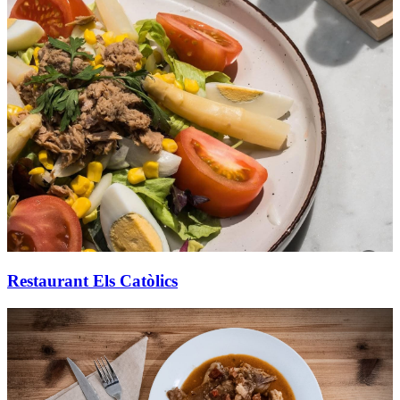
Restaurant Els Catòlics