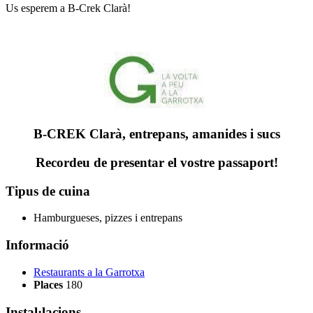
Us esperem a B-Crek Clarà!
B-CREK Clarà, entrepans, amanides i sucs
Recordeu de presentar el vostre passaport!
Tipus de cuina
Hamburgueses, pizzes i entrepans
Informació
Restaurants a la Garrotxa
Places
180
Instal·lacions