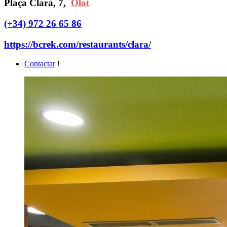
Plaça Clarà, 7,
Olot
(+34) 972 26 65 86
https://bcrek.com/restaurants/clara/
Contactar
!