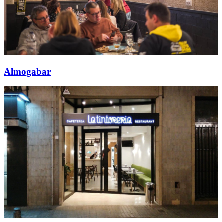
Almogabar