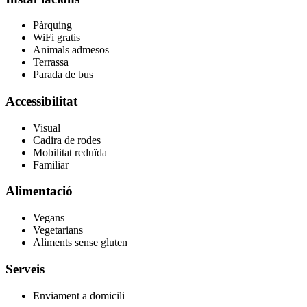
Pàrquing
WiFi gratis
Animals admesos
Terrassa
Parada de bus
Accessibilitat
Visual
Cadira de rodes
Mobilitat reduïda
Familiar
Alimentació
Vegans
Vegetarians
Aliments sense gluten
Serveis
Enviament a domicili