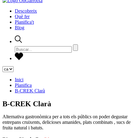
Descobreix
Què fer
Planifica't
Blog
Inici
Planifica
B-CREK Clarà
B-CREK Clarà
Alternativa gastronòmica per a tots els públics on poder degustar
entrepans cruixents, delicioses amanides, plats combinats , sucs de
fruita natural i batuts.