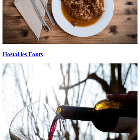
Hostal les Fonts