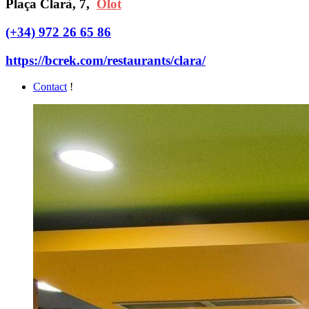
Plaça Clarà, 7,
Olot
(+34) 972 26 65 86
https://bcrek.com/restaurants/clara/
Contact
!