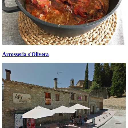
Arrosseria s'Olivera