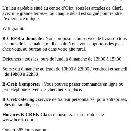
Un lieu agréable situé au centre d’Olot, sous les arcades de Clarà,
avec une grande terrasse, où chaque détail est soigné pour rendre
l’expérience unique.
Wifi gratuit.
B-CREK à domicile
: Nous proposons un service de livraison tous
les jours de la semaine, midi et soir. Nous vous apportons les plats
chez vous, au bureau ou dans votre gîte rural.
Déjeuners : tous les jours de lundi à dimanche de 13h00 à 15h30.
Soirs : du dimanche au jeudi de 19h00 à 22h00 / vendredi et samedi
: de 19h00 à 22h30
B-Crek à emporter
: Vous pouvez passer commande en ligne ou
par téléphone et venir la chercher sur place.
B-Crek catering
: service de traiteur personnalisé, pour entreprises,
fêtes de famille, etc.
Horaires B-CREK Clarà :
consultez-les sur notre site
www.bcrek.com
Ouvert 365 jours par an.