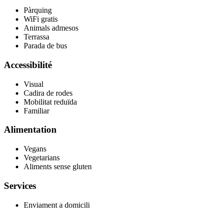
Pàrquing
WiFi gratis
Animals admesos
Terrassa
Parada de bus
Accessibilité
Visual
Cadira de rodes
Mobilitat reduïda
Familiar
Alimentation
Vegans
Vegetarians
Aliments sense gluten
Services
Enviament a domicili