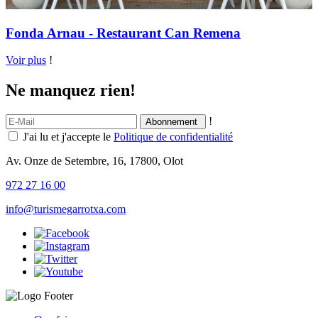
Fonda Arnau - Restaurant Can Remena
Voir plus
!
Ne manquez rien!
!
J'ai lu et j'accepte le
Politique de confidentialité
Av. Onze de Setembre, 16, 17800, Olot
972 27 16 00
info@turismegarrotxa.com