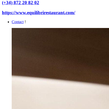
(+34) 872 20 82 02
https://www.equilibrirestaurant.com/
Contact
!