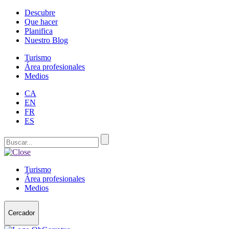
Descubre
Que hacer
Planifica
Nuestro Blog
Turismo
Área profesionales
Medios
CA
EN
FR
ES
Turismo
Área profesionales
Medios
Cercador