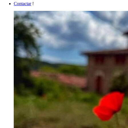
Contactar
!