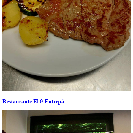
Restaurante El 9 Entrepà