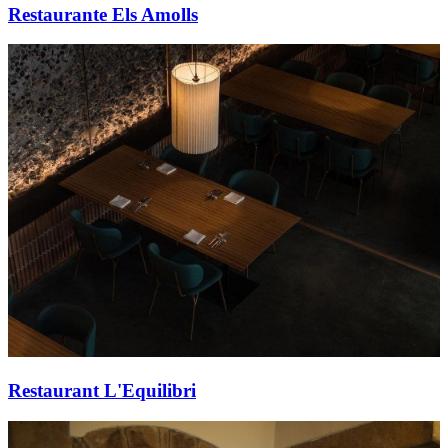
Restaurante Els Amolls
Restaurant L'Equilibri