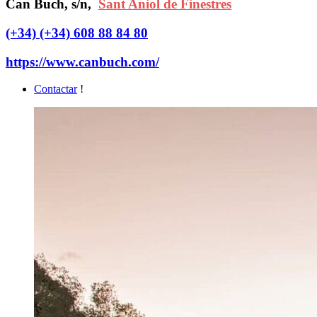
Can Buch, s/n,
Sant Aniol de Finestres
(+34) (+34) 608 88 84 80
https://www.canbuch.com/
Contactar
!