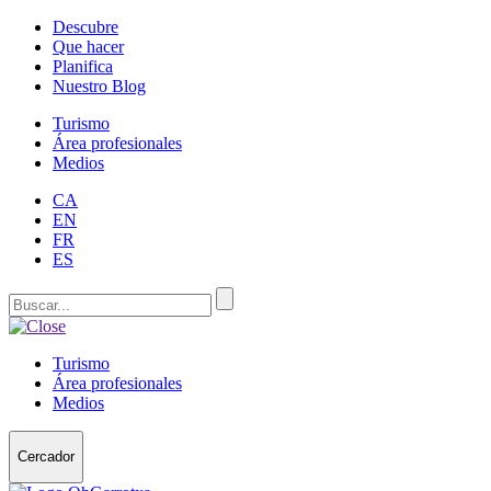
Descubre
Que hacer
Planifica
Nuestro Blog
Turismo
Área profesionales
Medios
CA
EN
FR
ES
Turismo
Área profesionales
Medios
Cercador