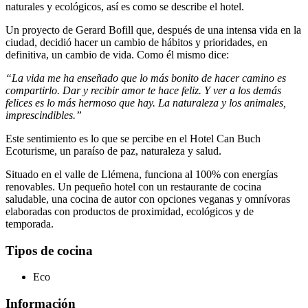
naturales y ecológicos, así es como se describe el hotel.
Un proyecto de Gerard Bofill que, después de una intensa vida en la
ciudad, decidió hacer un cambio de hábitos y prioridades, en
definitiva, un cambio de vida. Como él mismo dice:
“La vida me ha enseñado que lo más bonito de hacer camino es
compartirlo. Dar y recibir amor te hace feliz. Y ver a los demás
felices es lo más hermoso que hay. La naturaleza y los animales,
imprescindibles.”
Este sentimiento es lo que se percibe en el Hotel Can Buch
Ecoturisme, un paraíso de paz, naturaleza y salud.
Situado en el valle de Llémena, funciona al 100% con energías
renovables. Un pequeño hotel con un restaurante de cocina
saludable, una cocina de autor con opciones veganas y omnívoras
elaboradas con productos de proximidad, ecológicos y de
temporada.
Tipos de cocina
Eco
Información