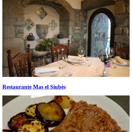
Restaurante Mas el Siubès