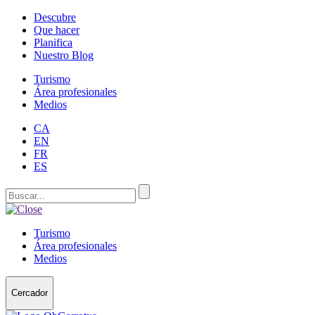
Descubre
Que hacer
Planifica
Nuestro Blog
Turismo
Área profesionales
Medios
CA
EN
FR
ES
Turismo
Área profesionales
Medios
Cercador