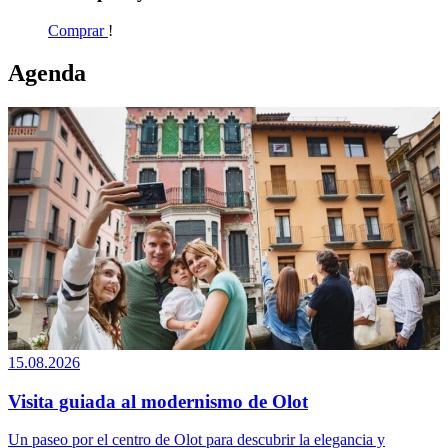
Comprar
!
Agenda
15.08.2026
Visita guiada al modernismo de Olot
Un paseo por el centro de Olot para descubrir la elegancia y