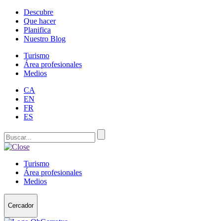
Descubre
Que hacer
Planifica
Nuestro Blog
Turismo
Área profesionales
Medios
CA
EN
FR
ES
Turismo
Área profesionales
Medios
Cercador