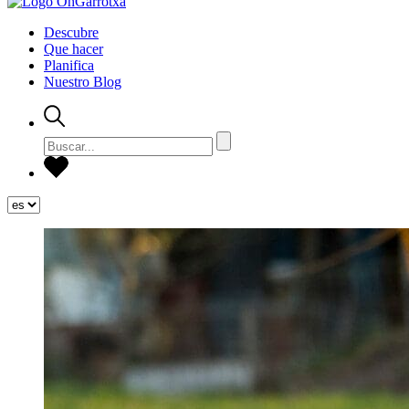
Descubre
Que hacer
Planifica
Nuestro Blog