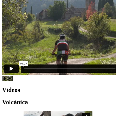
Play
Vídeos
Volcánica