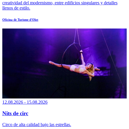
creatividad del modernismo, entre edificios singulares y detalles
llenos de estilo.
Oficina de Turisme d'Olot
12.08.2026 - 15.08.2026
Nits de circ
Circo de alta calidad bajo las estrellas.