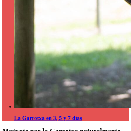
La Garrotxa en 3, 5 y 7 días
Muévete por la Garrotxa naturalmente