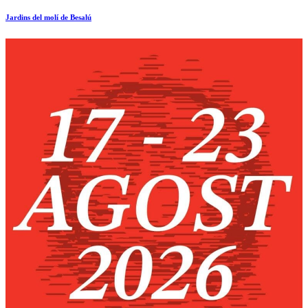
Jardins del molí de Besalú