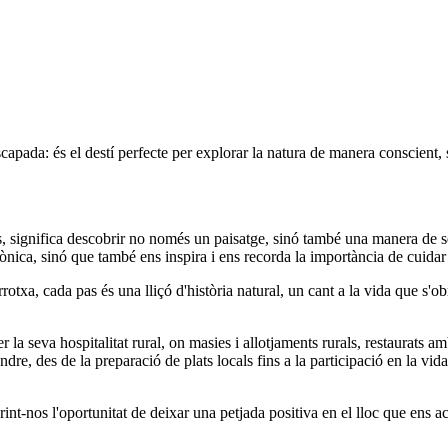
pada: és el destí perfecte per explorar la natura de manera conscient, se
s, significa descobrir no només un paisatge, sinó també una manera de 
ca, sinó que també ens inspira i ens recorda la importància de cuidar e
otxa, cada pas és una lliçó d'història natural, un cant a la vida que s'
er la seva hospitalitat rural, on masies i allotjaments rurals, restaurats
re, des de la preparació de plats locals fins a la participació en la vida
rint-nos l'oportunitat de deixar una petjada positiva en el lloc que ens ac