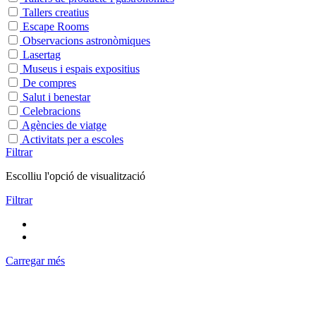
Tallers creatius
Escape Rooms
Observacions astronòmiques
Lasertag
Museus i espais expositius
De compres
Salut i benestar
Celebracions
Agències de viatge
Activitats per a escoles
Filtrar
Escolliu l'opció de visualització
Filtrar
Carregar més