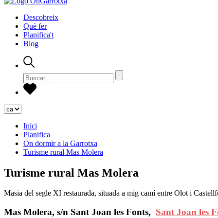
Descobreix
Què fer
Planifica't
Blog
Inici
Planifica
On dormir a la Garrotxa
Turisme rural Mas Molera
Turisme rural Mas Molera
Masia del segle XI restaurada, situada a mig camí entre Olot i Castellfo
Mas Molera, s/n Sant Joan les Fonts,
Sant Joan les F