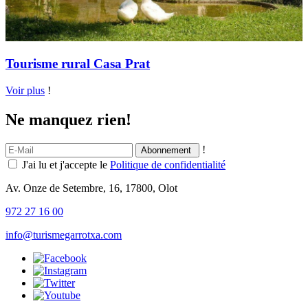
Tourisme rural Casa Prat
Voir plus
!
Ne manquez rien!
!
J'ai lu et j'accepte le
Politique de confidentialité
Av. Onze de Setembre, 16, 17800, Olot
972 27 16 00
info@turismegarrotxa.com