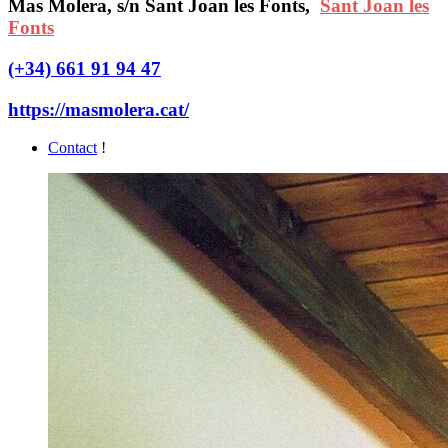
Mas Molera, s/n Sant Joan les Fonts,
Sant Joan les
Fonts
(+34) 661 91 94 47
https://masmolera.cat/
Contact
!