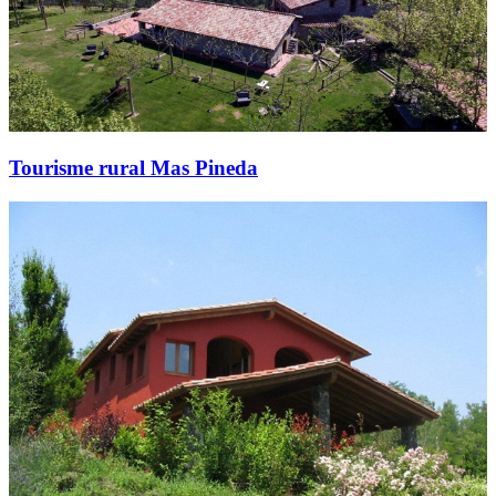
Tourisme rural Mas Pineda