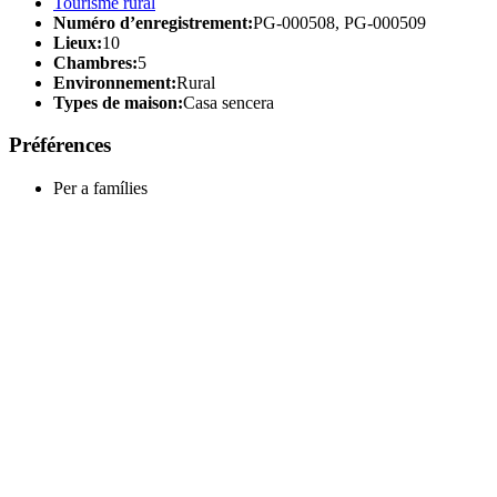
Tourisme rural
Numéro d’enregistrement:
PG-000508, PG-000509
Lieux:
10
Chambres:
5
Environnement:
Rural
Types de maison:
Casa sencera
Préférences
Per a famílies