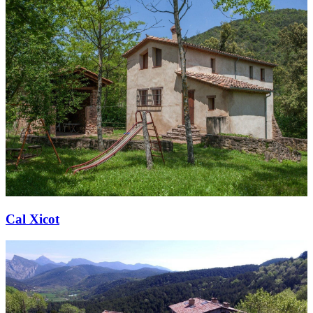
Cal Xicot