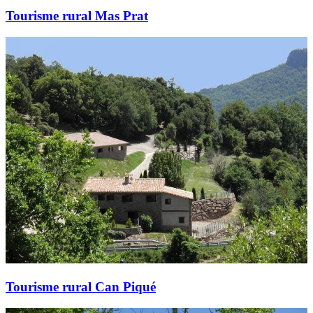
Tourisme rural Mas Prat
Tourisme rural Can Piqué