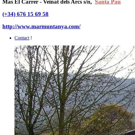
Mas El Carrer - Veïnat dels Arcs s/n,
Santa Pau
(+34) 676 15 69 58
http://www.marmuntanya.com/
Contact
!