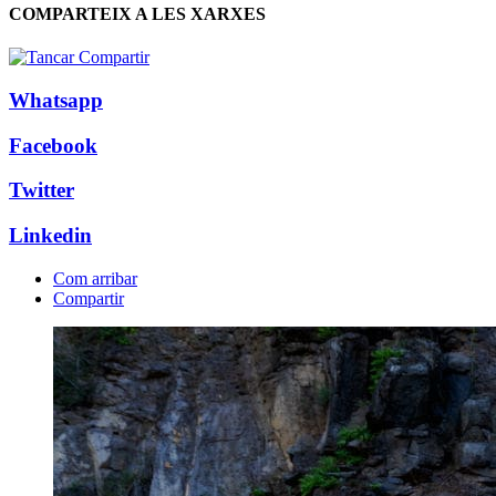
COMPARTEIX A LES XARXES
Whatsapp
Facebook
Twitter
Linkedin
Com arribar
Compartir