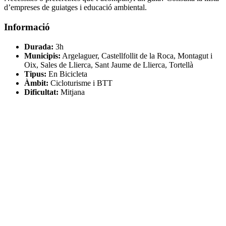
d’empreses de guiatges i educació ambiental.
Informació
Durada:
3h
Municipis:
Argelaguer, Castellfollit de la Roca, Montagut i
Oix, Sales de Llierca, Sant Jaume de Llierca, Tortellà
Tipus:
En Bicicleta
Àmbit:
Cicloturisme i BTT
Dificultat:
Mitjana