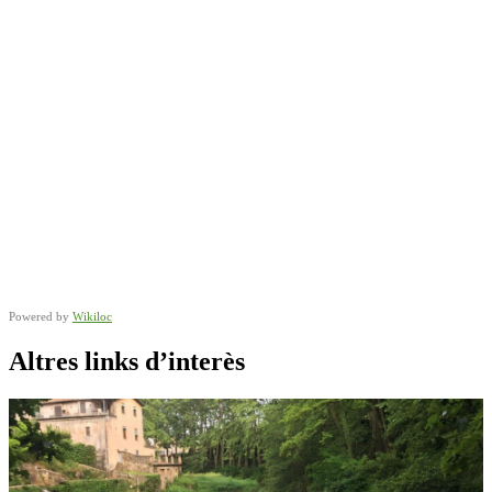
Powered by
Wikiloc
Altres links d’interès