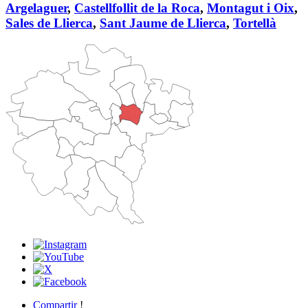
Argelaguer
,
Castellfollit de la Roca
,
Montagut i Oix
,
Sales de Llierca
,
Sant Jaume de Llierca
,
Tortellà
Compartir
!