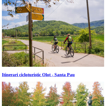
Itinerari cicloturístic Olot - Santa Pau