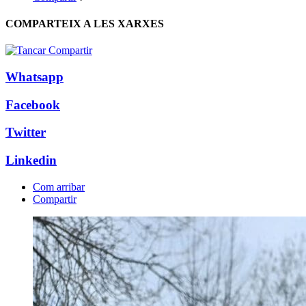
COMPARTEIX A LES XARXES
Whatsapp
Facebook
Twitter
Linkedin
Com arribar
Compartir