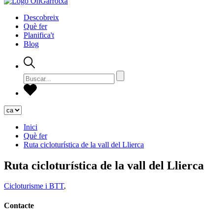
Descobreix
Què fer
Planifica't
Blog
Inici
Què fer
Ruta cicloturística de la vall del Llierca
Ruta cicloturística de la vall del Llierca
Cicloturisme i BTT
,
Contacte