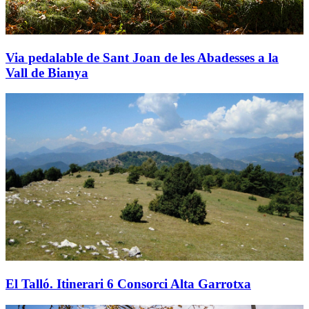
Via pedalable de Sant Joan de les Abadesses a la
Vall de Bianya
El Talló. Itinerari 6 Consorci Alta Garrotxa