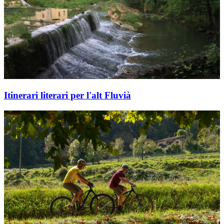
Itinerari literari per l'alt Fluvià