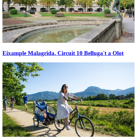
Eixample Malagrida. Circuit 10 Belluga't a Olot