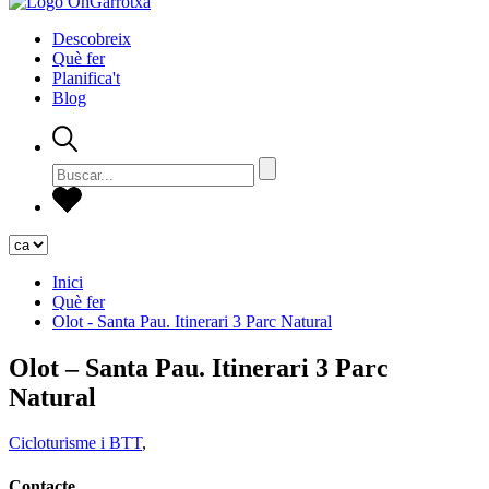
Descobreix
Què fer
Planifica't
Blog
Inici
Què fer
Olot - Santa Pau. Itinerari 3 Parc Natural
Olot – Santa Pau. Itinerari 3 Parc
Natural
Cicloturisme i BTT
,
Contacte