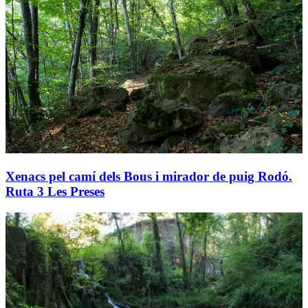
Xenacs pel camí dels Bous i mirador de puig Rodó.
Ruta 3 Les Preses