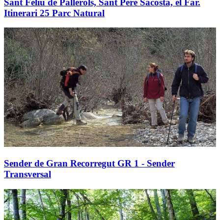
Sant Feliu de Pallerols, Sant Pere Sacosta, el Far.
Itinerari 25 Parc Natural
Sender de Gran Recorregut GR 1 - Sender
Transversal