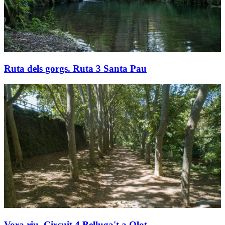
Ruta dels gorgs. Ruta 3 Santa Pau
Vora riu. Circuit 4 Belluga't a Olot