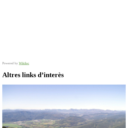
Powered by
Wikiloc
Altres links d’interès