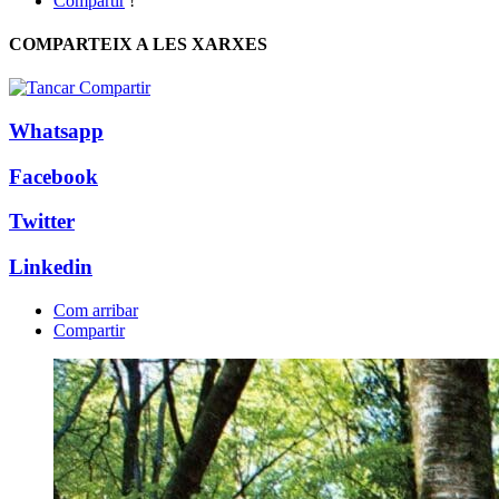
Compartir
!
COMPARTEIX A LES XARXES
Whatsapp
Facebook
Twitter
Linkedin
Com arribar
Compartir