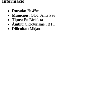
Informació
Durada:
2h 45m
Municipis:
Olot, Santa Pau
Tipus:
En Bicicleta
Àmbit:
Cicloturisme i BTT
Dificultat:
Mitjana