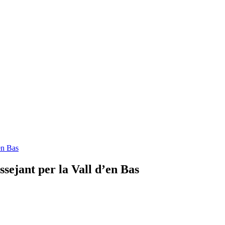
'en Bas
ssejant per la Vall d’en Bas