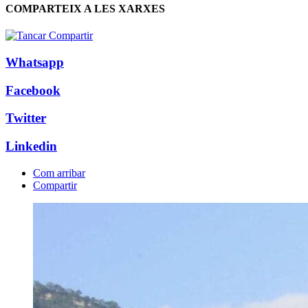
COMPARTEIX A LES XARXES
Whatsapp
Facebook
Twitter
Linkedin
Com arribar
Compartir