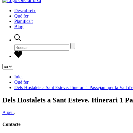
Descobreix
Què fer
Planifica't
Blog
Inici
Què fer
Dels Hostalets a Sant Esteve. Itinerari 1 Passejant per la Vall d
Dels Hostalets a Sant Esteve. Itinerari 1 Pa
A peu
,
Contacte