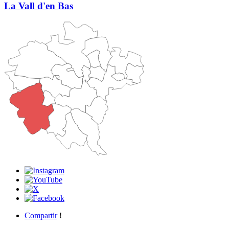
La Vall d'en Bas
Compartir
!