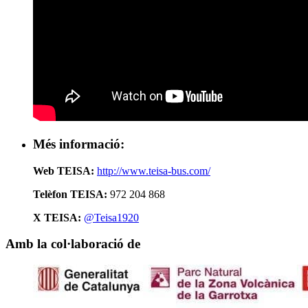
Més informació:
Web TEISA:
http://www.teisa-bus.com/
Telèfon TEISA:
972 204 868
X TEISA:
@Teisa1920
Amb la col·laboració de