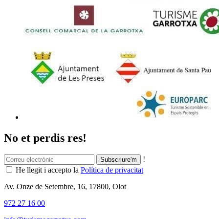
No et perdis res!
!
He llegit i accepto la
Política de privacitat
Av. Onze de Setembre, 16, 17800, Olot
972 27 16 00