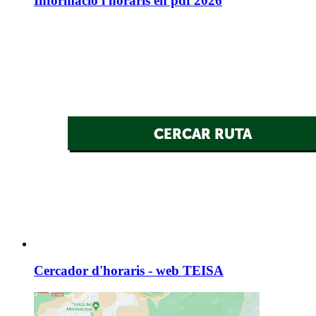
Informació i horaris en pdf 2026
Cercador d'horaris - web TEISA