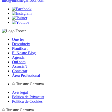
info@turismegarrotxa.com
Què fer
Descobreix
Planifica't
El Nostre Blog
Agenda
Qui som
Associa’t
Contactar
Àrea Professional
© Turisme Garrotxa
Avís legal
Política de Privacitat
Política de Cookies
© Turisme Garrotxa