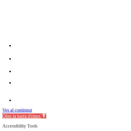
Ves al contingut
Obre la barra d'eines
Accessibility Tools