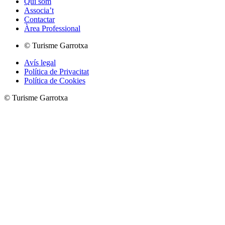
Qui som
Associa’t
Contactar
Àrea Professional
© Turisme Garrotxa
Avís legal
Política de Privacitat
Política de Cookies
© Turisme Garrotxa