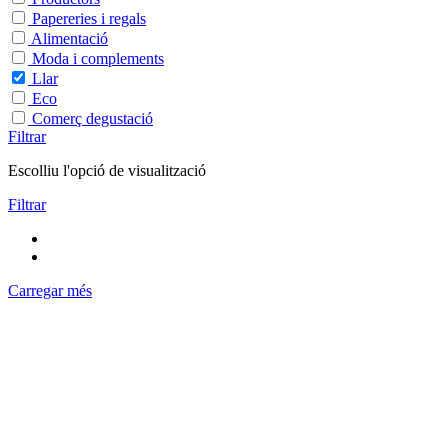
Papereries i regals
Alimentació
Moda i complements
Llar
Eco
Comerç degustació
Filtrar
Escolliu l'opció de visualització
Filtrar
Carregar més