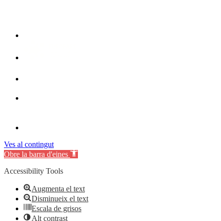
Ves al contingut
Obre la barra d'eines
Accessibility Tools
Augmenta el text
Disminueix el text
Escala de grisos
Alt contrast