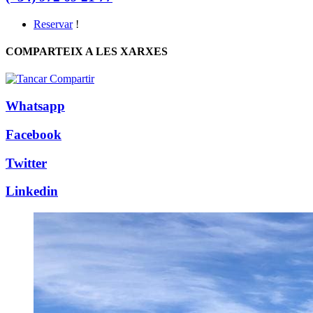
Reservar
!
COMPARTEIX A LES XARXES
Whatsapp
Facebook
Twitter
Linkedin