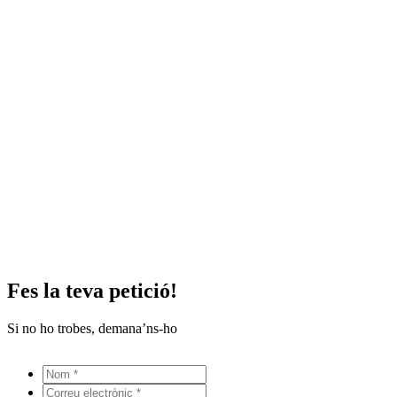
Fes la teva petició!
Si no ho trobes, demana’ns-ho