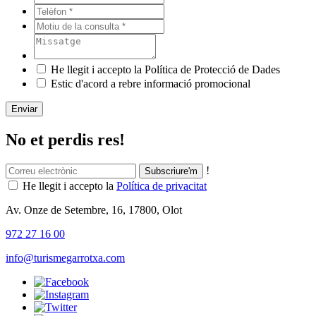
He llegit i accepto la Política de Protecció de Dades
Estic d'acord a rebre informació promocional
Enviar
No et perdis res!
!
He llegit i accepto la
Política de privacitat
Av. Onze de Setembre, 16, 17800, Olot
972 27 16 00
info@turismegarrotxa.com