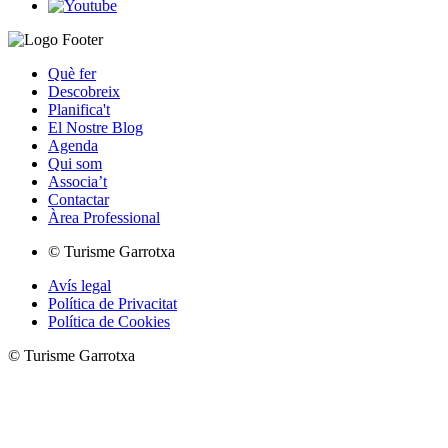
Què fer
Descobreix
Planifica't
El Nostre Blog
Agenda
Qui som
Associa’t
Contactar
Àrea Professional
© Turisme Garrotxa
Avís legal
Política de Privacitat
Política de Cookies
© Turisme Garrotxa