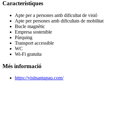
Característiques
Apte per a persones amb dificultat de visió
Apte per persones amb dificultats de mobilitat
Bucle magnètic
Empresa sostenible
Pàrquing
Transport accessible
WC
Wi-Fi gratuïta
Més informació
https://visitsantapau.com/