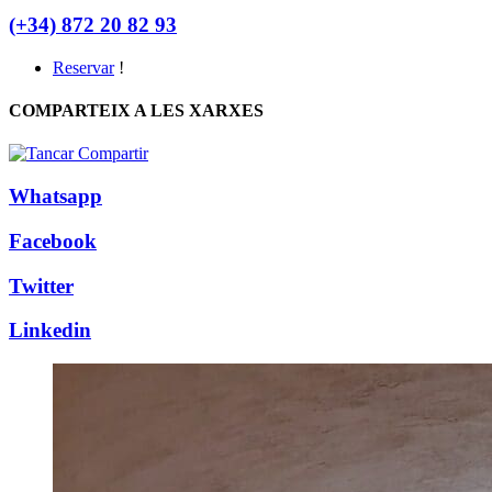
(+34) 872 20 82 93
Reservar
!
COMPARTEIX A LES XARXES
Whatsapp
Facebook
Twitter
Linkedin