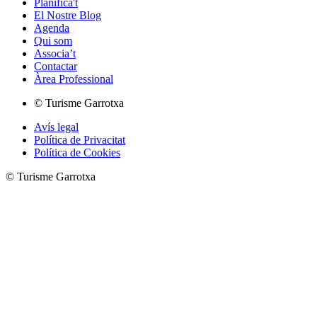
Planifica't
El Nostre Blog
Agenda
Qui som
Associa’t
Contactar
Àrea Professional
© Turisme Garrotxa
Avís legal
Política de Privacitat
Política de Cookies
© Turisme Garrotxa