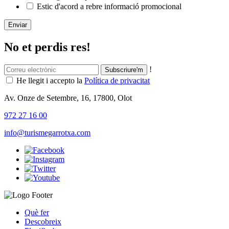
Estic d'acord a rebre informació promocional
Enviar
No et perdis res!
!
He llegit i accepto la
Política de privacitat
Av. Onze de Setembre, 16, 17800, Olot
972 27 16 00
info@turismegarrotxa.com
Què fer
Descobreix