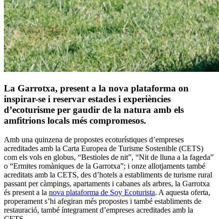
La Garrotxa, present a la nova plataforma on
inspirar-se i reservar estades i experiències
d’ecoturisme per gaudir de la natura amb els
amfitrions locals més compromesos.
Amb una quinzena de propostes ecoturístiques d’empreses
acreditades amb la Carta Europea de Turisme Sostenible (CETS)
com els vols en globus, “Bestioles de nit”, “Nit de lluna a la fageda”
o “Ermites romàniques de la Garrotxa”; i onze allotjaments també
acreditats amb la CETS, des d’hotels a establiments de turisme rural
passant per càmpings, apartaments i cabanes als arbres, la Garrotxa
és present a la
nova plataforma de Soy Ecoturista
. A aquesta oferta,
properament s’hi afegiran més propostes i també establiments de
restauració, també íntegrament d’empreses acreditades amb la
CETS.