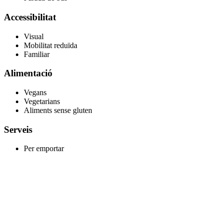
Accessibilitat
Visual
Mobilitat reduïda
Familiar
Alimentació
Vegans
Vegetarians
Aliments sense gluten
Serveis
Per emportar