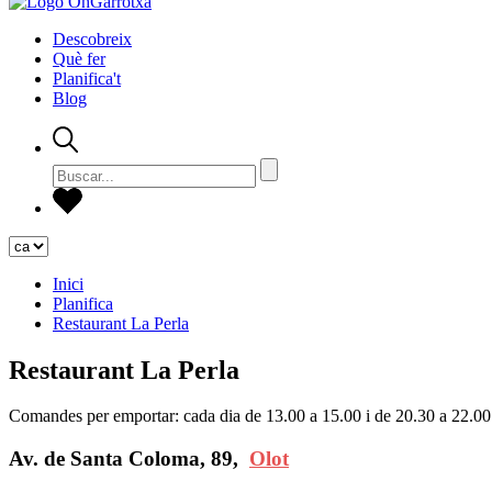
Descobreix
Què fer
Planifica't
Blog
Inici
Planifica
Restaurant La Perla
Restaurant La Perla
Comandes per emportar: cada dia de 13.00 a 15.00 i de 20.30 a 22.00
Av. de Santa Coloma, 89,
Olot