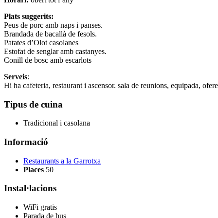
Plats suggerits:
Peus de porc amb naps i panses.
Brandada de bacallà de fesols.
Patates d’Olot casolanes
Estofat de senglar amb castanyes.
Conill de bosc amb escarlots
Serveis
:
Hi ha cafeteria, restaurant i ascensor. sala de reunions, equipada, ofere
Tipus de cuina
Tradicional i casolana
Informació
Restaurants a la Garrotxa
Places
50
Instal·lacions
WiFi gratis
Parada de bus