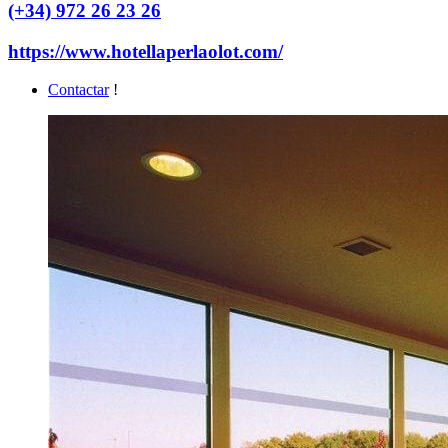
(+34) 972 26 23 26
https://www.hotellaperlaolot.com/
Contactar
!