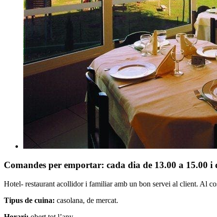
Comandes per emportar: cada dia de 13.00 a 15.00 i d
Hotel- restaurant acollidor i familiar amb un bon servei al client. Al 
Tipus de cuina:
casolana, de mercat.
Horari:
obert tot l’any