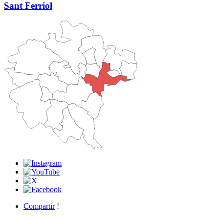
Sant Ferriol
Compartir
!