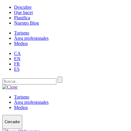
Descubre
Que hacer
Planifica
Nuestro Blog
Turismo
Área profesionales
Medios
CA
EN
FR
ES
Turismo
Área profesionales
Medios
Cercador