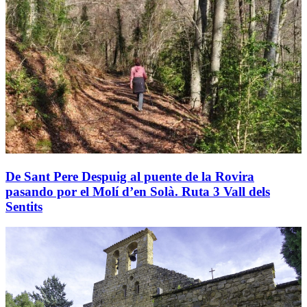
De Sant Pere Despuig al puente de la Rovira
pasando por el Molí d’en Solà. Ruta 3 Vall dels
Sentits