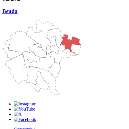
Beuda