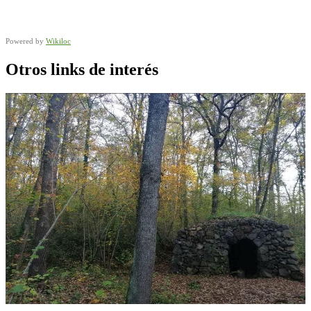
Powered by
Wikiloc
Otros links de interés