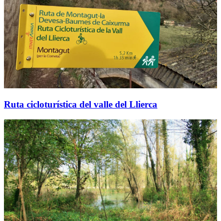
Ruta cicloturística del valle del Llierca