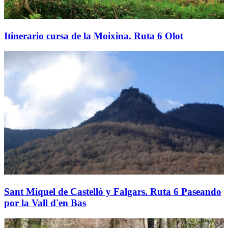
Itinerario cursa de la Moixina. Ruta 6 Olot
Sant Miquel de Castelló y Falgars. Ruta 6 Paseando
por la Vall d'en Bas