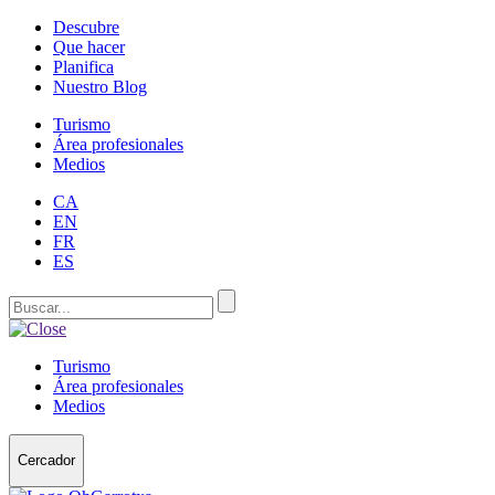
Descubre
Que hacer
Planifica
Nuestro Blog
Turismo
Área profesionales
Medios
CA
EN
FR
ES
Turismo
Área profesionales
Medios
Cercador