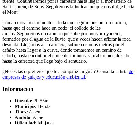
fuente. Continuaremos por la carretera hasta llegar al monasterio de
Sant Llorenç de Sous. Seguiremos la indicación que nos dirige hacia
el Mont.
Tomaremos un camino de subida que seguiremos por un encinar,
hasta que el camino hace un codo, el collado de las
arenas. Seguiremos un camino que sube por unos arroyaderos,
formados por el agua de la lluvia, que a veces hacen aflorar la roca
desnuda. Llegamos a la carretera, subiremos unos metros por el
asfalto hasta llegar a la curva, donde tomaremos un camino de
subida, hasta encontrar el cruce de caminos, y acabaremos de subir
hasta la carretera que llega bajo el santuario.
¿Necesitas o prefieres que te acompañe un guía? Consulta la lista
de
empresas de guiajes y educación ambiental
.
Información
Durada:
2h 55m
Municipis:
Beuda
Tipos:
A peu
Ámbito:
A pie
Dificultad:
Mitjana