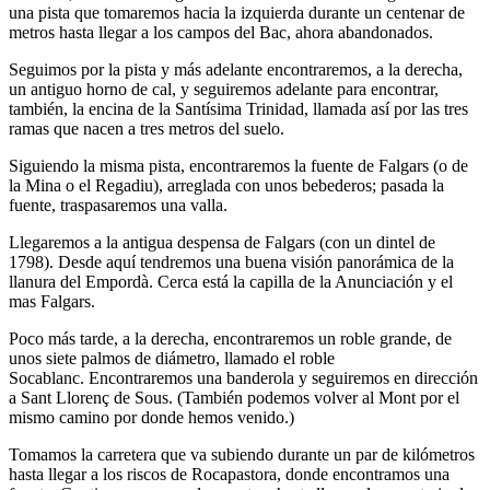
una pista que tomaremos hacia la izquierda durante un centenar de
metros hasta llegar a los campos del Bac, ahora abandonados.
Seguimos por la pista y más adelante encontraremos, a la derecha,
un antiguo horno de cal, y seguiremos adelante para encontrar,
también, la encina de la Santísima Trinidad, llamada así por las tres
ramas que nacen a tres metros del suelo.
Siguiendo la misma pista, encontraremos la fuente de Falgars (o de
la Mina o el Regadiu), arreglada con unos bebederos; pasada la
fuente, traspasaremos una valla.
Llegaremos a la antigua despensa de Falgars (con un dintel de
1798). Desde aquí tendremos una buena visión panorámica de la
llanura del Empordà. Cerca está la capilla de la Anunciación y el
mas Falgars.
Poco más tarde, a la derecha, encontraremos un roble grande, de
unos siete palmos de diámetro, llamado el roble
Socablanc. Encontraremos una banderola y seguiremos en dirección
a Sant Llorenç de Sous. (También podemos volver al Mont por el
mismo camino por donde hemos venido.)
Tomamos la carretera que va subiendo durante un par de kilómetros
hasta llegar a los riscos de Rocapastora, donde encontramos una