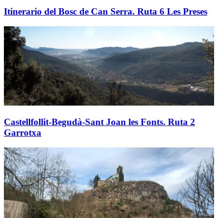
Itinerario del Bosc de Can Serra. Ruta 6 Les Preses
Castellfollit-Begudà-Sant Joan les Fonts. Ruta 2
Garrotxa