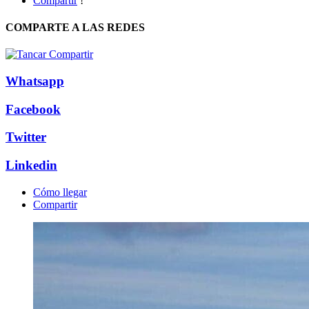
Compartir
!
COMPARTE A LAS REDES
Whatsapp
Facebook
Twitter
Linkedin
Cómo llegar
Compartir