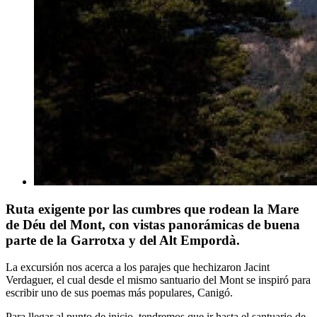
Ruta exigente por las cumbres que rodean la Mare
de Déu del Mont, con vistas panorámicas de buena
parte de la Garrotxa y del Alt Empordà.
La excursión nos acerca a los parajes que hechizaron Jacint
Verdaguer, el cual desde el mismo santuario del Mont se inspiró para
escribir uno de sus poemas más populares, Canigó.
Para llegar al punto de inicio, tendremos que ir hasta el santuario de