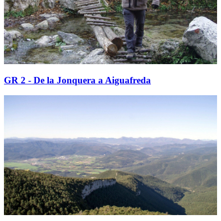
GR 2 - De la Jonquera a Aiguafreda