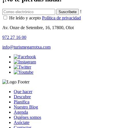
!
He leído y acepto
Política de privacidad
Av. Onze de Setembre, 16, 17800, Olot
972 27 16 00
info@turismegarrotxa.com
Que hacer
Descubre
Planifica
Nuestro Blog
Agenda
Quiénes somos
Asóciate
Contactar