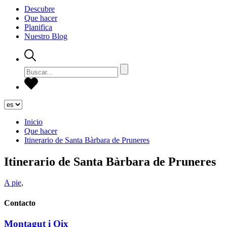
Descubre
Que hacer
Planifica
Nuestro Blog
Inicio
Que hacer
Itinerario de Santa Bàrbara de Pruneres
Itinerario de Santa Bàrbara de Pruneres
A pie
,
Contacto
Montagut i Oix