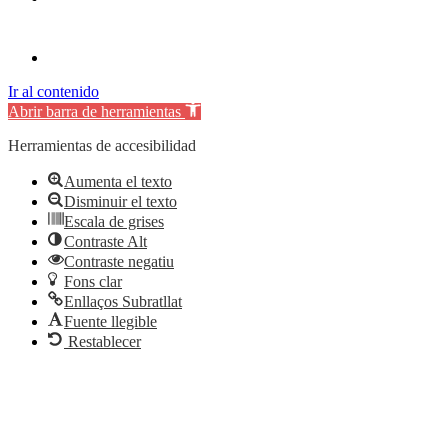
Ir al contenido
Abrir barra de herramientas
Herramientas de accesibilidad
Aumenta el texto
Disminuir el texto
Escala de grises
Contraste Alt
Contraste negatiu
Fons clar
Enllaços Subratllat
Fuente llegible
Restablecer