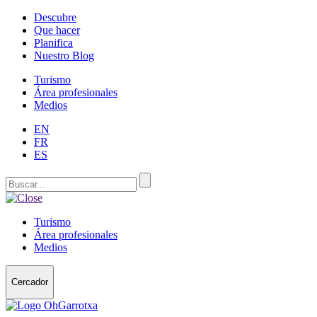
Descubre
Que hacer
Planifica
Nuestro Blog
Turismo
Área profesionales
Medios
EN
FR
ES
Turismo
Área profesionales
Medios
Cercador