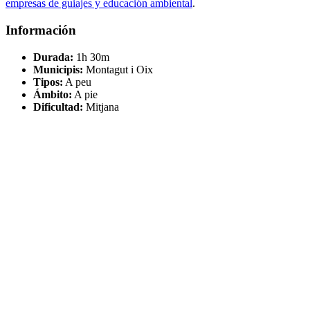
empresas de guiajes y educación ambiental
.
Información
Durada:
1h 30m
Municipis:
Montagut i Oix
Tipos:
A peu
Ámbito:
A pie
Dificultad:
Mitjana