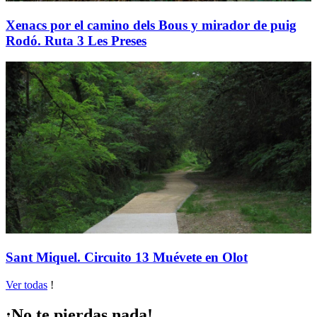
Xenacs por el camino dels Bous y mirador de puig
Rodó. Ruta 3 Les Preses
Sant Miquel. Circuito 13 Muévete en Olot
Ver todas
!
¡No te pierdas nada!