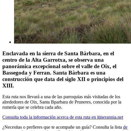
Enclavada en la sierra de Santa Bàrbara, en el
centro de la Alta Garrotxa, se observa una
panorámica excepcional sobre el valle de Oix, el
Bassegoda y Ferran. Santa Bàrbara es una
construcción que data del siglo XII o principios del
XIII.
Esta ruta nos llevará a una de las parroquias más visitadas de los
alrededores de Oix, Santa Bparbara de Pruneres, conocida por la
romería que se celebra cada año.
Consulta toda la información acerca de esta ruta en itinerannia.net
¿Necesitas o prefieres que te acompañe un guía? Consulta la lista
de