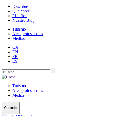
Descubre
Que hacer
Planifica
Nuestro Blog
Turismo
Área profesionales
Medios
CA
EN
FR
ES
Turismo
Área profesionales
Medios
Cercador