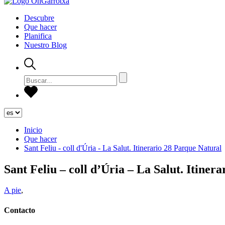
Descubre
Que hacer
Planifica
Nuestro Blog
Inicio
Que hacer
Sant Feliu - coll d'Úria - La Salut. Itinerario 28 Parque Natural
Sant Feliu – coll d’Úria – La Salut. Itiner
A pie
,
Contacto