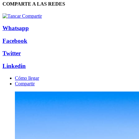
COMPARTE A LAS REDES
Whatsapp
Facebook
Twitter
Linkedin
Cómo llegar
Compartir