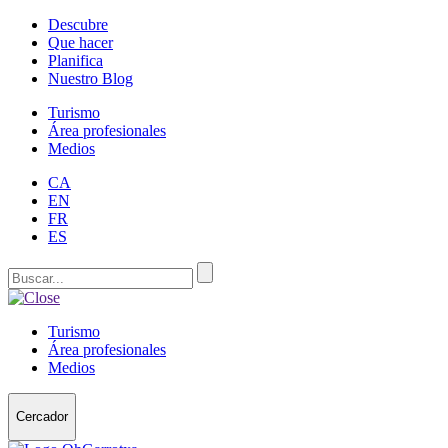
Descubre
Que hacer
Planifica
Nuestro Blog
Turismo
Área profesionales
Medios
CA
EN
FR
ES
Turismo
Área profesionales
Medios
Cercador