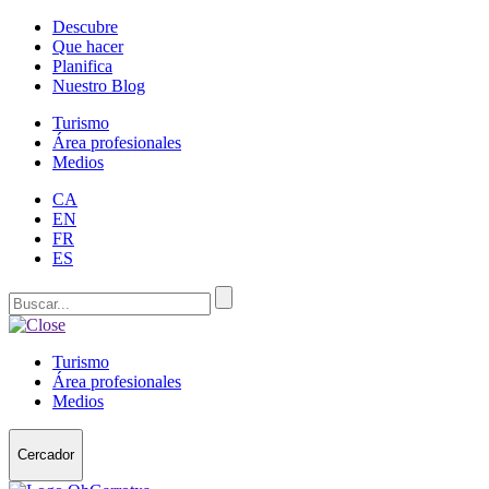
Descubre
Que hacer
Planifica
Nuestro Blog
Turismo
Área profesionales
Medios
CA
EN
FR
ES
Turismo
Área profesionales
Medios
Cercador