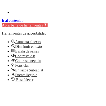
Ir al contenido
Abrir barra de herramientas
Herramientas de accesibilidad
Aumenta el texto
Disminuir el texto
Escala de grises
Contraste Alt
Contraste negatiu
Fons clar
Enllaços Subratllat
Fuente llegible
Restablecer