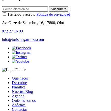
!
He leído y acepto
Política de privacidad
Av. Onze de Setembre, 16, 17800, Olot
972 27 16 00
info@turismegarrotxa.com
Que hacer
Descubre
Planifica
Nuestro Blog
Agenda
Quiénes somos
Asóciate
Contactar