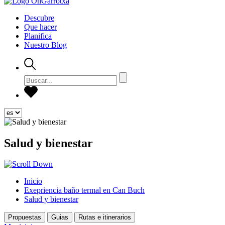
Descubre
Que hacer
Planifica
Nuestro Blog
Salud y bienestar
Inicio
Exepriencia baño termal en Can Buch
Salud y bienestar
Propuestas
Guias
Rutas e itinerarios