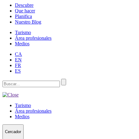
Descubre
Que hacer
Planifica
Nuestro Blog
Turismo
Área profesionales
Medios
CA
EN
FR
ES
Turismo
Área profesionales
Medios
Cercador