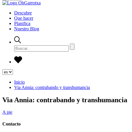
Descubre
Que hacer
Planifica
Nuestro Blog
Inicio
Via Annia: contrabando y transhumancia
Via Annia: contrabando y transhumancia
A pie
Contacto