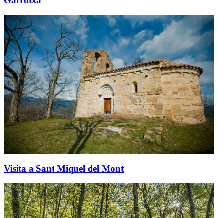
Garrotxa
Visita a Sant Miquel del Mont