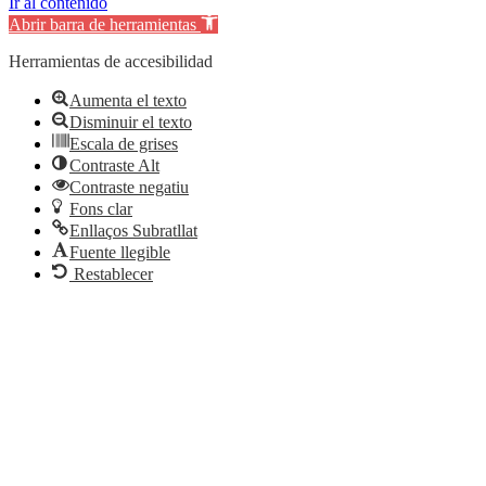
Ir al contenido
Abrir barra de herramientas
Herramientas de accesibilidad
Aumenta el texto
Disminuir el texto
Escala de grises
Contraste Alt
Contraste negatiu
Fons clar
Enllaços Subratllat
Fuente llegible
Restablecer