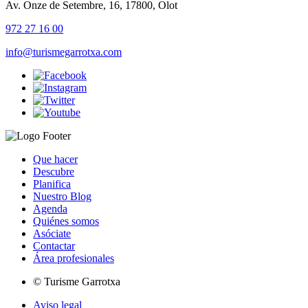
Av. Onze de Setembre, 16, 17800, Olot
972 27 16 00
info@turismegarrotxa.com
Que hacer
Descubre
Planifica
Nuestro Blog
Agenda
Quiénes somos
Asóciate
Contactar
Área profesionales
© Turisme Garrotxa
Aviso legal