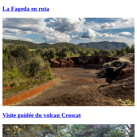
La Fageda en ruta
Visite guidée du volcan Croscat