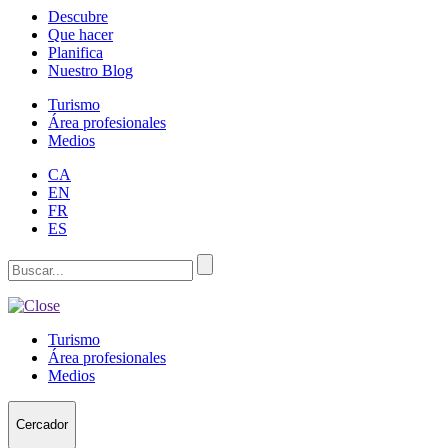
Descubre
Que hacer
Planifica
Nuestro Blog
Turismo
Área profesionales
Medios
CA
EN
FR
ES
Turismo
Área profesionales
Medios
Cercador