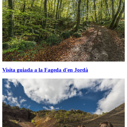
Visita guiada a la Fageda d'en Jordà