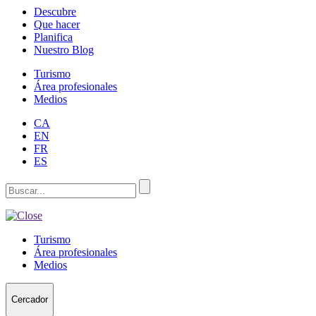
Descubre
Que hacer
Planifica
Nuestro Blog
Turismo
Área profesionales
Medios
CA
EN
FR
ES
Turismo
Área profesionales
Medios
Cercador