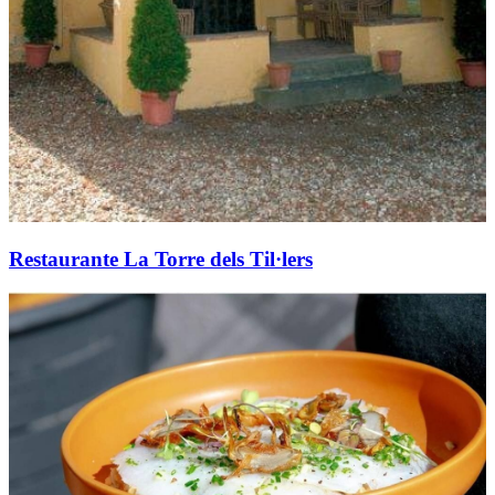
Restaurante La Torre dels Til·lers