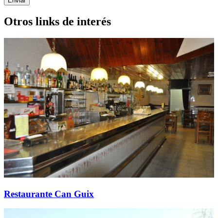
Enviar
Otros links de interés
Restaurante Can Guix