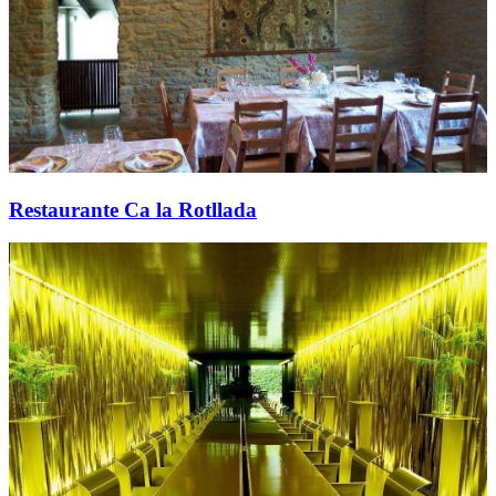
Restaurante Ca la Rotllada