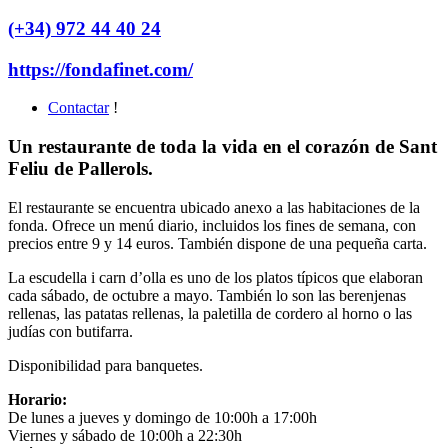
(+34) 972 44 40 24
https://fondafinet.com/
Contactar
!
Un restaurante de toda la vida en el corazón de Sant
Feliu de Pallerols.
El restaurante se encuentra ubicado anexo a las habitaciones de la
fonda. Ofrece un menú diario, incluidos los fines de semana, con
precios entre 9 y 14 euros. También dispone de una pequeña carta.
La escudella i carn d’olla es uno de los platos típicos que elaboran
cada sábado, de octubre a mayo. También lo son las berenjenas
rellenas, las patatas rellenas, la paletilla de cordero al horno o las
judías con butifarra.
Disponibilidad para banquetes.
Horario:
De lunes a jueves y domingo de 10:00h a 17:00h
Viernes y sábado de 10:00h a 22:30h