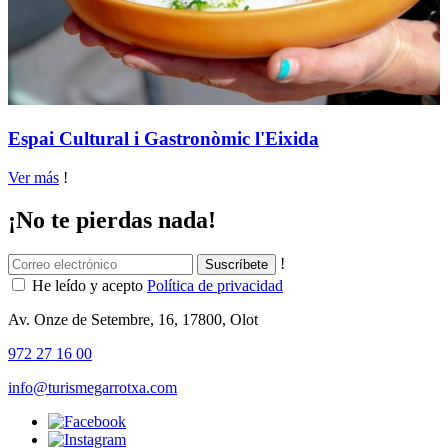
Espai Cultural i Gastronòmic l'Eixida
Ver más
!
¡No te pierdas nada!
!
He leído y acepto
Política de privacidad
Av. Onze de Setembre, 16, 17800, Olot
972 27 16 00
info@turismegarrotxa.com