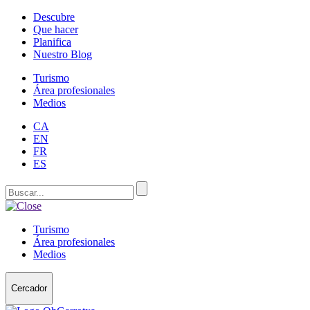
Descubre
Que hacer
Planifica
Nuestro Blog
Turismo
Área profesionales
Medios
CA
EN
FR
ES
Turismo
Área profesionales
Medios
Cercador