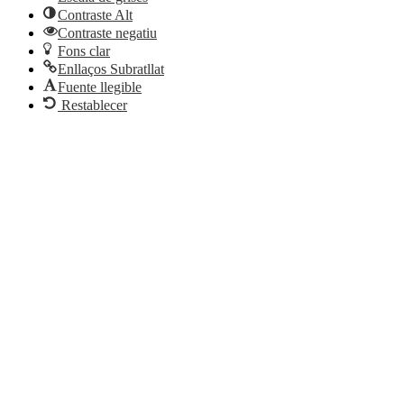
Contraste Alt
Contraste negatiu
Fons clar
Enllaços Subratllat
Fuente llegible
Restablecer