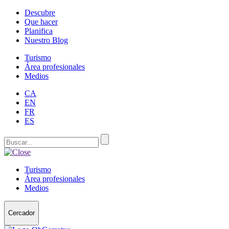
Descubre
Que hacer
Planifica
Nuestro Blog
Turismo
Área profesionales
Medios
CA
EN
FR
ES
Turismo
Área profesionales
Medios
Cercador