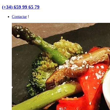
(+34) 659 99 65 79
Contactar
!