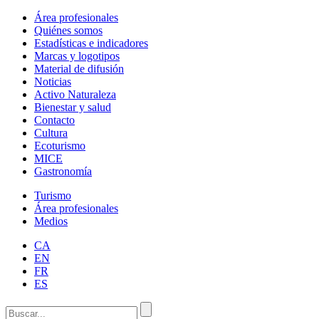
Área profesionales
Quiénes somos
Estadísticas e indicadores
Marcas y logotipos
Material de difusión
Noticias
Activo Naturaleza
Bienestar y salud
Contacto
Cultura
Ecoturismo
MICE
Gastronomía
Turismo
Área profesionales
Medios
CA
EN
FR
ES