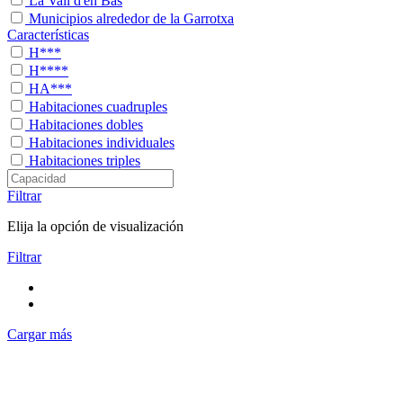
La Vall d'en Bas
Municipios alrededor de la Garrotxa
Características
H***
H****
HA***
Habitaciones cuadruples
Habitaciones dobles
Habitaciones individuales
Habitaciones triples
Filtrar
Elija la opción de visualización
Filtrar
Cargar más