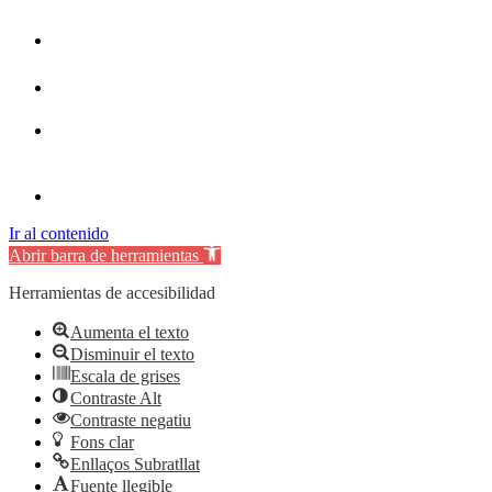
Ir al contenido
Abrir barra de herramientas
Herramientas de accesibilidad
Aumenta el texto
Disminuir el texto
Escala de grises
Contraste Alt
Contraste negatiu
Fons clar
Enllaços Subratllat
Fuente llegible