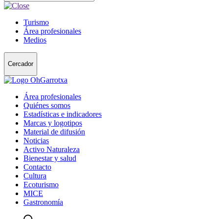
Turismo
Área profesionales
Medios
Cercador
Área profesionales
Quiénes somos
Estadísticas e indicadores
Marcas y logotipos
Material de difusión
Noticias
Activo Naturaleza
Bienestar y salud
Contacto
Cultura
Ecoturismo
MICE
Gastronomía