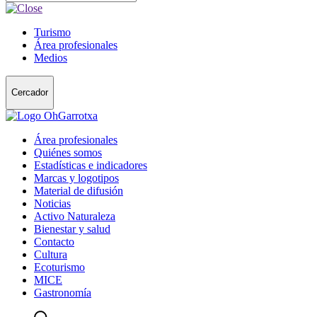
Turismo
Área profesionales
Medios
Cercador
Área profesionales
Quiénes somos
Estadísticas e indicadores
Marcas y logotipos
Material de difusión
Noticias
Activo Naturaleza
Bienestar y salud
Contacto
Cultura
Ecoturismo
MICE
Gastronomía