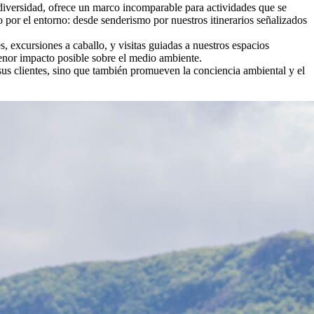
diversidad, ofrece un marco incomparable para actividades que se
 por el entorno: desde senderismo por nuestros itinerarios señalizados
 excursiones a caballo, y visitas guiadas a nuestros espacios
menor impacto posible sobre el medio ambiente.
 sus clientes, sino que también promueven la conciencia ambiental y el