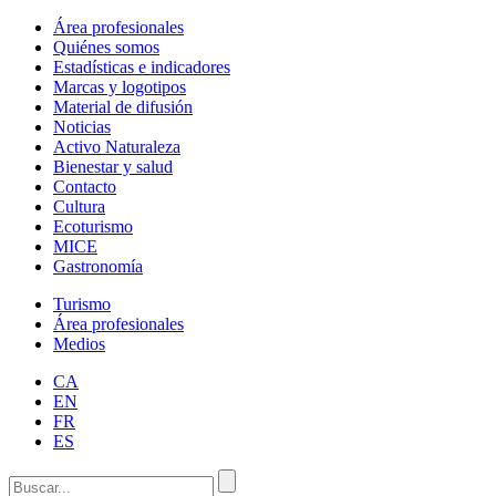
Área profesionales
Quiénes somos
Estadísticas e indicadores
Marcas y logotipos
Material de difusión
Noticias
Activo Naturaleza
Bienestar y salud
Contacto
Cultura
Ecoturismo
MICE
Gastronomía
Turismo
Área profesionales
Medios
CA
EN
FR
ES