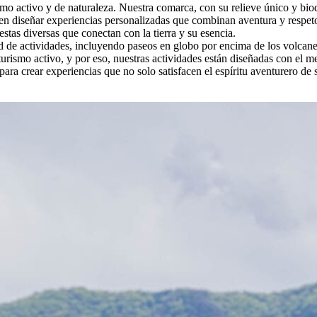
mo activo y de naturaleza. Nuestra comarca, con su relieve único y bio
en diseñar experiencias personalizadas que combinan aventura y respeto
stas diversas que conectan con la tierra y su esencia.
 de actividades, incluyendo paseos en globo por encima de los volcanes,
 turismo activo, y por eso, nuestras actividades están diseñadas con el 
ara crear experiencias que no solo satisfacen el espíritu aventurero de