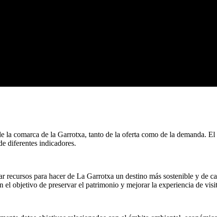
 de la comarca de la Garrotxa, tanto de la oferta como de la demanda. 
de diferentes indicadores.
ar recursos para hacer de La Garrotxa un destino más sostenible y de c
n el objetivo de preservar el patrimonio y mejorar la experiencia de visit