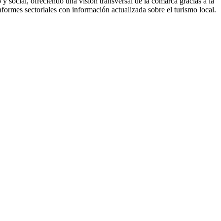
 social, ofreciendo una visión transversal de la comarca gracias a la
formes sectoriales con información actualizada sobre el turismo local.