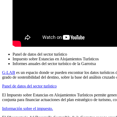
Panel de datos del sector turístico
Impuesto sobre Estancias en Alojamientos Turísticos
Informes anuales del sector turístico de la Garrotxa
G-LAB
es un espacio donde se pueden encontrar los datos turísticos
grado de sostenibilidad del destino, sobre la base del análisis cruzado 
Panel de datos del sector turístico
El Impuesto sobre Estancias en Alojamientos Turísticos permite gener
conjunta para financiar actuaciones del plan estratégico de turismo, co
Información sobre el impuesto.