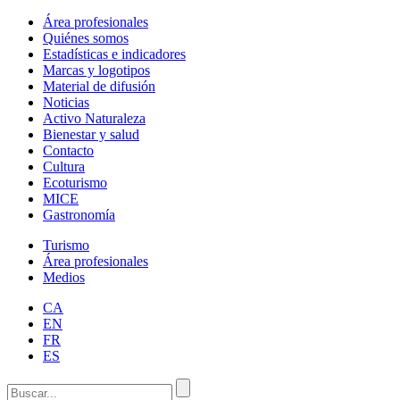
Área profesionales
Quiénes somos
Estadísticas e indicadores
Marcas y logotipos
Material de difusión
Noticias
Activo Naturaleza
Bienestar y salud
Contacto
Cultura
Ecoturismo
MICE
Gastronomía
Turismo
Área profesionales
Medios
CA
EN
FR
ES