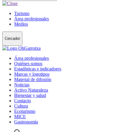
Turismo
Área profesionales
Medios
Cercador
Área profesionales
Quiénes somos
Estadísticas e indicadores
Marcas y logotipos
Material de difusión
Noticias
Activo Naturaleza
Bienestar y salud
Contacto
Cultura
Ecoturismo
MICE
Gastronomía