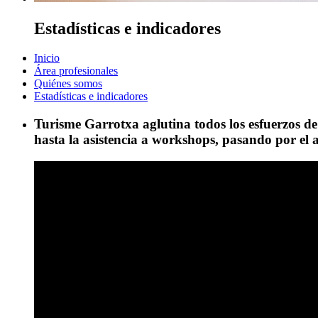
Estadísticas e indicadores
Inicio
Área profesionales
Quiénes somos
Estadísticas e indicadores
Turisme Garrotxa aglutina todos los esfuerzos de
hasta la asistencia a workshops, pasando por el a