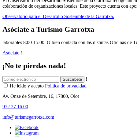
El Observatorio del Desarrollo Sostenible de la Garrotxa recoge anual
colaboración de organizaciones locales. Este proyecto cuenta con apor
Observatorio para el Desarrollo Sostenible de la Garrotxa.
Asóciate a Turismo Garrotxa
laborables 8:00-15:00. O bien contacta con las distintas Oficinas de T
Asóciate
!
¡No te pierdas nada!
!
He leído y acepto
Política de privacidad
Av. Onze de Setembre, 16, 17800, Olot
972 27 16 00
info@turismegarrotxa.com