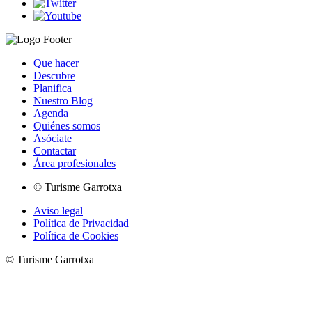
Que hacer
Descubre
Planifica
Nuestro Blog
Agenda
Quiénes somos
Asóciate
Contactar
Área profesionales
© Turisme Garrotxa
Aviso legal
Política de Privacidad
Política de Cookies
© Turisme Garrotxa