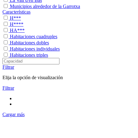
La Vall d'en Bas
Municipios alrededor de la Garrotxa
Características
H***
H****
HA***
Habitaciones cuadruples
Habitaciones dobles
Habitaciones individuales
Habitaciones triples
Filtrar
Elija la opción de visualización
Filtrar
Cargar más