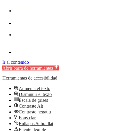
Ir al contenido
Abrir barra de herramientas
Herramientas de accesibilidad
Aumenta el texto
Disminuir el texto
Escala de grises
Contraste Alt
Contraste negatiu
Fons clar
Enllaços Subratllat
Fuente llegible