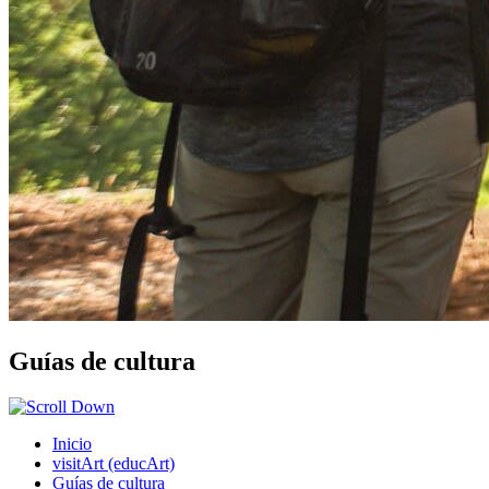
Guías de cultura
Inicio
visitArt (educArt)
Guías de cultura