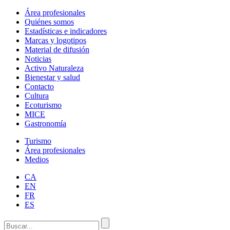
Área profesionales
Quiénes somos
Estadísticas e indicadores
Marcas y logotipos
Material de difusión
Noticias
Activo Naturaleza
Bienestar y salud
Contacto
Cultura
Ecoturismo
MICE
Gastronomía
Turismo
Área profesionales
Medios
CA
EN
FR
ES