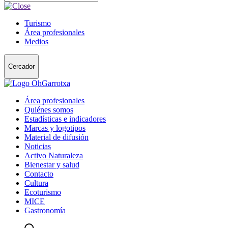
Turismo
Área profesionales
Medios
Cercador
Área profesionales
Quiénes somos
Estadísticas e indicadores
Marcas y logotipos
Material de difusión
Noticias
Activo Naturaleza
Bienestar y salud
Contacto
Cultura
Ecoturismo
MICE
Gastronomía