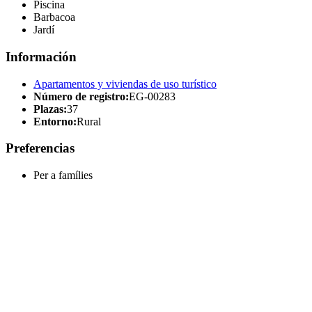
Piscina
Barbacoa
Jardí
Información
Apartamentos y viviendas de uso turístico
Número de registro:
EG-00283
Plazas:
37
Entorno:
Rural
Preferencias
Per a famílies