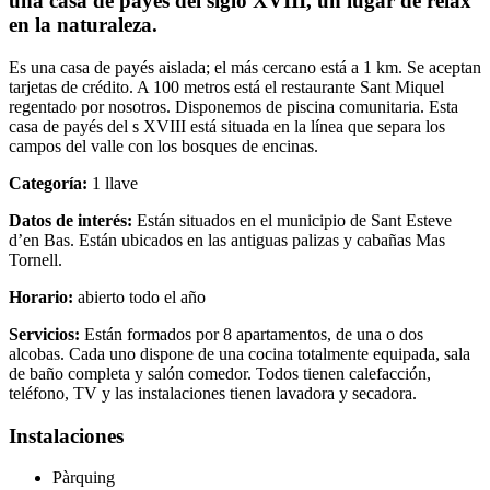
una casa de payés del siglo XVIII, un lugar de relax
en la naturaleza.
Es una casa de payés aislada; el más cercano está a 1 km. Se aceptan
tarjetas de crédito. A 100 metros está el restaurante Sant Miquel
regentado por nosotros. Disponemos de piscina comunitaria. Esta
casa de payés del s XVIII está situada en la línea que separa los
campos del valle con los bosques de encinas.
Categoría:
1 llave
Datos de interés:
Están situados en el municipio de Sant Esteve
d’en Bas. Están ubicados en las antiguas palizas y cabañas Mas
Tornell.
Horario:
abierto todo el año
Servicios:
Están formados por 8 apartamentos, de una o dos
alcobas. Cada uno dispone de una cocina totalmente equipada, sala
de baño completa y salón comedor. Todos tienen calefacción,
teléfono, TV y las instalaciones tienen lavadora y secadora.
Instalaciones
Pàrquing