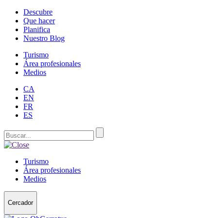
Descubre
Que hacer
Planifica
Nuestro Blog
Turismo
Área profesionales
Medios
CA
EN
FR
ES
Turismo
Área profesionales
Medios
Cercador