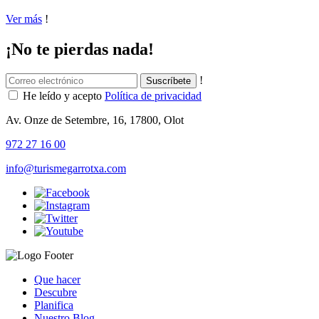
Ver más
!
¡No te pierdas nada!
!
He leído y acepto
Política de privacidad
Av. Onze de Setembre, 16, 17800, Olot
972 27 16 00
info@turismegarrotxa.com
Que hacer
Descubre
Planifica
Nuestro Blog