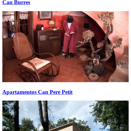
Can Burres
Apartamentos Can Pere Petit