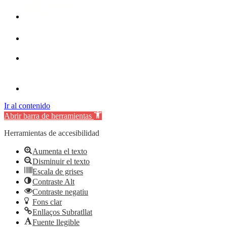
Ir al contenido
Abrir barra de herramientas
Herramientas de accesibilidad
Aumenta el texto
Disminuir el texto
Escala de grises
Contraste Alt
Contraste negatiu
Fons clar
Enllaços Subratllat
Fuente llegible