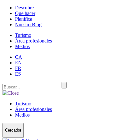
Descubre
Que hacer
Planifica
Nuestro Blog
Turismo
Área profesionales
Medios
CA
EN
FR
ES
Turismo
Área profesionales
Medios
Cercador