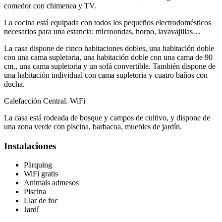
comedor con chimenea y TV.
La cocina está equipada con todos los pequeños electrodomésticos
necesarios para una estancia: microondas, horno, lavavajillas…
La casa dispone de cinco habitaciones dobles, una habitación doble
con una cama supletoria, una habitación doble con una cama de 90
cm., una cama supletoria y un sofá convertible. También dispone de
una habitación individual con cama supletoria y cuatro baños con
ducha.
Calefacción Central. WiFi
La casa está rodeada de bosque y campos de cultivo, y dispone de
una zona verde con piscina, barbacoa, muebles de jardín.
Instalaciones
Pàrquing
WiFi gratis
Animals admesos
Piscina
Llar de foc
Jardí