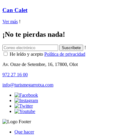
Can Calet
Ver más
!
¡No te pierdas nada!
!
He leído y acepto
Política de privacidad
Av. Onze de Setembre, 16, 17800, Olot
972 27 16 00
info@turismegarrotxa.com
Que hacer