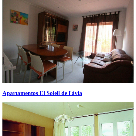
Apartamentos El Solell de l'àvia