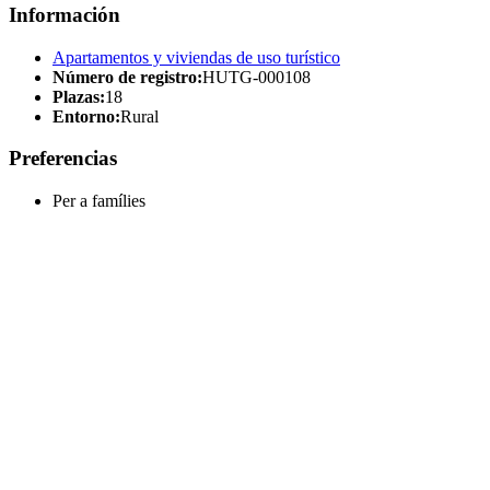
Información
Apartamentos y viviendas de uso turístico
Número de registro:
HUTG-000108
Plazas:
18
Entorno:
Rural
Preferencias
Per a famílies