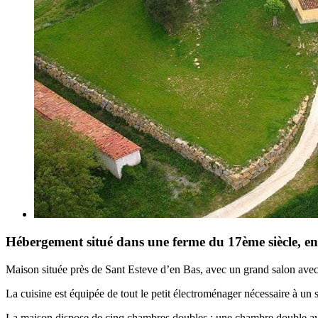
Hébergement situé dans une ferme du 17ème siècle, en
Maison située près de Sant Esteve d’en Bas, avec un grand salon ave
La cuisine est équipée de tout le petit électroménager nécessaire à un 
La maison dispose de cinq chambres doubles : une chambre double avec