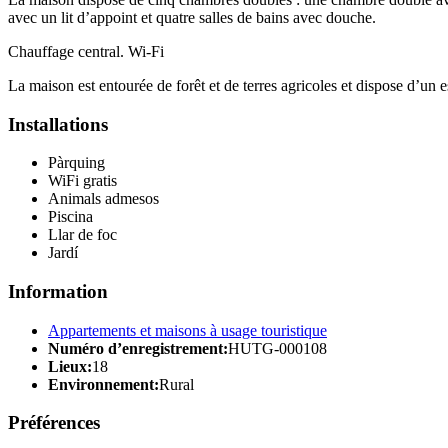
avec un lit d’appoint et quatre salles de bains avec douche.
Chauffage central. Wi-Fi
La maison est entourée de forêt et de terres agricoles et dispose d’un e
Installations
Pàrquing
WiFi gratis
Animals admesos
Piscina
Llar de foc
Jardí
Information
Appartements et maisons à usage touristique
Numéro d’enregistrement:
HUTG-000108
Lieux:
18
Environnement:
Rural
Préférences