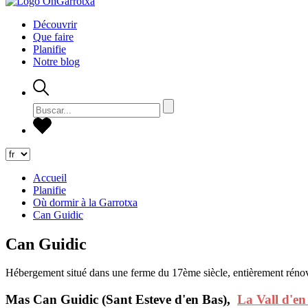
Découvrir
Que faire
Planifie
Notre blog
Accueil
Planifie
Où dormir à la Garrotxa
Can Guidic
Can Guidic
Hébergement situé dans une ferme du 17ème siècle, entièrement réno
Mas Can Guidic (Sant Esteve d'en Bas),
La Vall d'en