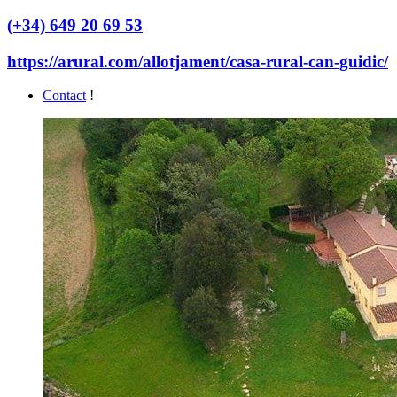
(+34) 649 20 69 53
https://arural.com/allotjament/casa-rural-can-guidic/
Contact
!