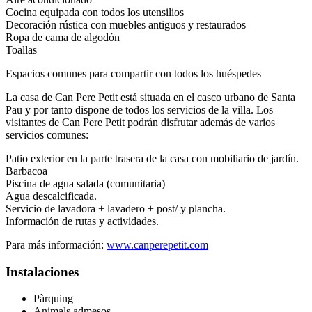
Cocina equipada con todos los utensilios
Decoración rústica con muebles antiguos y restaurados
Ropa de cama de algodón
Toallas
Espacios comunes para compartir con todos los huéspedes
La casa de Can Pere Petit está situada en el casco urbano de Santa
Pau y por tanto dispone de todos los servicios de la villa. Los
visitantes de Can Pere Petit podrán disfrutar además de varios
servicios comunes:
Patio exterior en la parte trasera de la casa con mobiliario de jardín.
Barbacoa
Piscina de agua salada (comunitaria)
Agua descalcificada.
Servicio de lavadora + lavadero + post/ y plancha.
Información de rutas y actividades.
Para más información:
www.canperepetit.com
Instalaciones
Pàrquing
Animals admesos