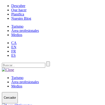
Descubre
Que hacer
Planifica
Nuestro Blog
Turismo
Área profesionales
Medios
CA
EN
FR
ES
Turismo
Área profesionales
Medios
Cercador