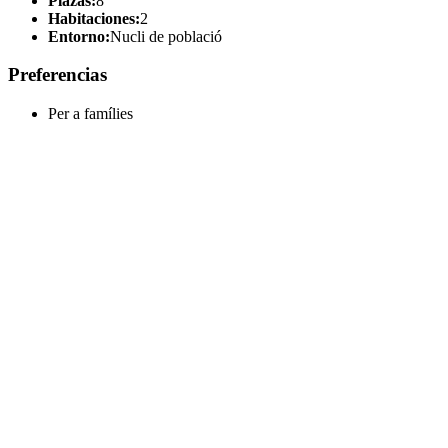
Plazas:
8
Habitaciones:
2
Entorno:
Nucli de població
Preferencias
Per a famílies