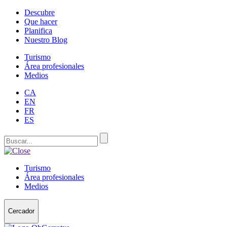
Descubre
Que hacer
Planifica
Nuestro Blog
Turismo
Área profesionales
Medios
CA
EN
FR
ES
Turismo
Área profesionales
Medios
Cercador