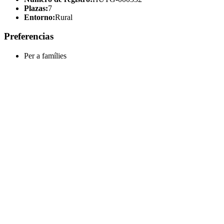
Plazas:
7
Entorno:
Rural
Preferencias
Per a famílies