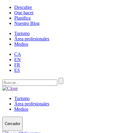
Descubre
Que hacer
Planifica
Nuestro Blog
Turismo
Área profesionales
Medios
CA
EN
FR
ES
Turismo
Área profesionales
Medios
Cercador