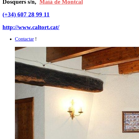
Dosquers s/n,
Maià de Montcal
(+34) 607 28 99 11
http://www.caltort.cat/
Contactar
!